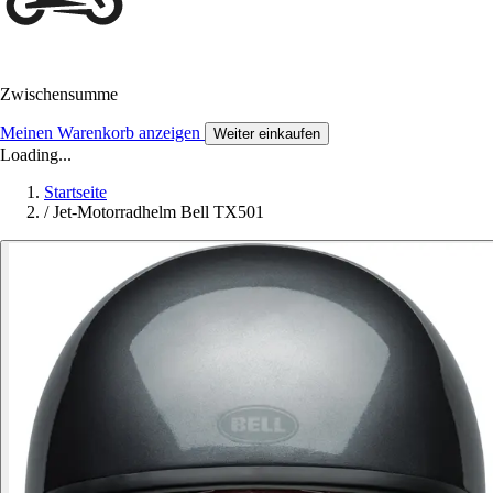
Zwischensumme
Meinen Warenkorb anzeigen
Weiter einkaufen
Loading...
Startseite
/
Jet-Motorradhelm Bell TX501