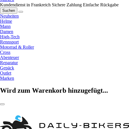
Kundendienst in Frankreich
Sichere Zahlung
Einfache Rückgabe
Suchen
Neuheiten
Helme
Mann
Damen
High-Tech
Rennsport
Motorrad & Roller
Cross
Abenteuer
Reparatur
Gepäck
Outlet
Marken
Wird zum Warenkorb hinzugefügt...