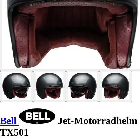
Bell
Jet-Motorradhelm
TX501