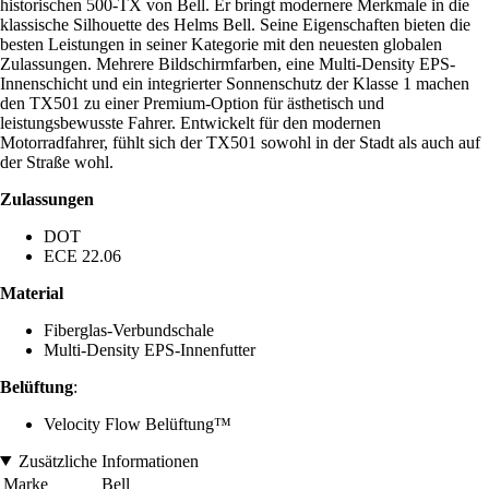
historischen 500-TX von Bell. Er bringt modernere Merkmale in die
klassische Silhouette des Helms Bell. Seine Eigenschaften bieten die
besten Leistungen in seiner Kategorie mit den neuesten globalen
Zulassungen. Mehrere Bildschirmfarben, eine Multi-Density EPS-
Innenschicht und ein integrierter Sonnenschutz der Klasse 1 machen
den TX501 zu einer Premium-Option für ästhetisch und
leistungsbewusste Fahrer. Entwickelt für den modernen
Motorradfahrer, fühlt sich der TX501 sowohl in der Stadt als auch auf
der Straße wohl.
Zulassungen
DOT
ECE 22.06
Material
Fiberglas-Verbundschale
Multi-Density EPS-Innenfutter
Belüftung
:
Velocity Flow Belüftung™
Zusätzliche Informationen
Marke
Bell