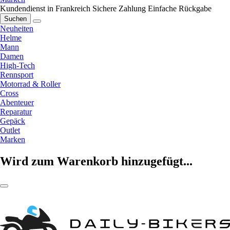
Kundendienst in Frankreich
Sichere Zahlung
Einfache Rückgabe
Suchen
Neuheiten
Helme
Mann
Damen
High-Tech
Rennsport
Motorrad & Roller
Cross
Abenteuer
Reparatur
Gepäck
Outlet
Marken
Wird zum Warenkorb hinzugefügt...