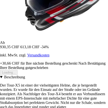
Ab
930,35 CHF
613,18 CHF
-34%
inkl. MwSt. zzgl.
Versandkosten
+30,66 CHF
für Ihre nächste Bestellung geschenkt
Nach Bestätigung
Ihrer Bestellung gutgeschrieben
Loading...
Beschreibung
Der Tour-X5 ist einer der vielseitigsten Helme, die je hergestellt
wurden. Er wurde für den Einsatz auf der Straße oder im Gelände
konzipiert. Als Nachfolger des Tour-X4 besteht er aus Verbundfasern
mit einem EPS-Innenschale mit mehrfacher Dichte für eine gute
Stoßabsorption bei perfektem Gewicht. Nicht nur die Schale, sondern
auch das Innenfutter sind runder und glatter.