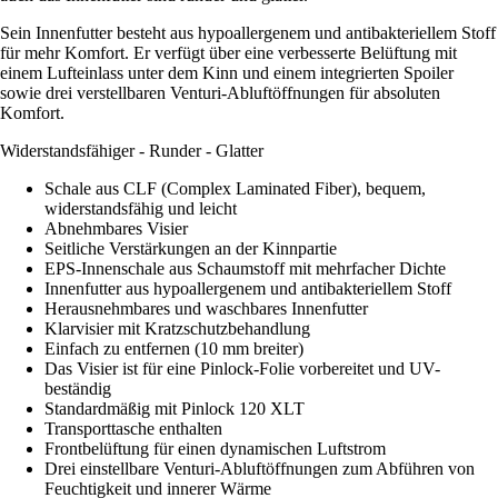
Sein Innenfutter besteht aus hypoallergenem und antibakteriellem Stoff
für mehr Komfort. Er verfügt über eine verbesserte Belüftung mit
einem Lufteinlass unter dem Kinn und einem integrierten Spoiler
sowie drei verstellbaren Venturi-Abluftöffnungen für absoluten
Komfort.
Widerstandsfähiger - Runder - Glatter
Schale aus CLF (Complex Laminated Fiber), bequem,
widerstandsfähig und leicht
Abnehmbares Visier
Seitliche Verstärkungen an der Kinnpartie
EPS-Innenschale aus Schaumstoff mit mehrfacher Dichte
Innenfutter aus hypoallergenem und antibakteriellem Stoff
Herausnehmbares und waschbares Innenfutter
Klarvisier mit Kratzschutzbehandlung
Einfach zu entfernen (10 mm breiter)
Das Visier ist für eine Pinlock-Folie vorbereitet und UV-
beständig
Standardmäßig mit Pinlock 120 XLT
Transporttasche enthalten
Frontbelüftung für einen dynamischen Luftstrom
Drei einstellbare Venturi-Abluftöffnungen zum Abführen von
Feuchtigkeit und innerer Wärme