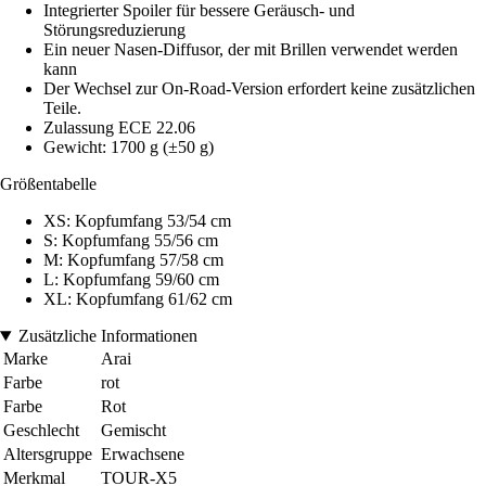
Integrierter Spoiler für bessere Geräusch- und
Störungsreduzierung
Ein neuer Nasen-Diffusor, der mit Brillen verwendet werden
kann
Der Wechsel zur On-Road-Version erfordert keine zusätzlichen
Teile.
Zulassung ECE 22.06
Gewicht: 1700 g (±50 g)
Größentabelle
XS: Kopfumfang 53/54 cm
S: Kopfumfang 55/56 cm
M: Kopfumfang 57/58 cm
L: Kopfumfang 59/60 cm
XL: Kopfumfang 61/62 cm
Zusätzliche Informationen
Marke
Arai
Farbe
rot
Farbe
Rot
Geschlecht
Gemischt
Altersgruppe
Erwachsene
Merkmal
TOUR-X5