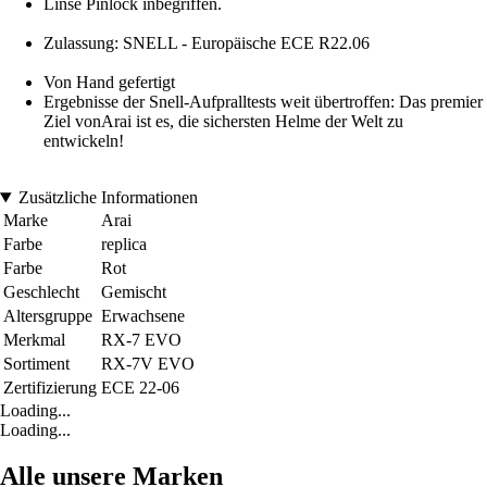
Linse Pinlock inbegriffen.
Zulassung: SNELL - Europäische ECE R22.06
Von Hand gefertigt
Ergebnisse der Snell-Aufpralltests weit übertroffen: Das premier
Ziel vonArai ist es, die sichersten Helme der Welt zu
entwickeln!
Zusätzliche Informationen
Marke
Arai
Farbe
replica
Farbe
Rot
Geschlecht
Gemischt
Altersgruppe
Erwachsene
Merkmal
RX-7 EVO
Sortiment
RX-7V EVO
Zertifizierung
ECE 22-06
Loading...
Loading...
Alle unsere Marken