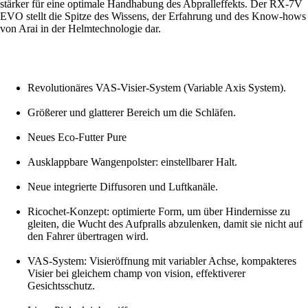
stärker für eine optimale Handhabung des Abpralleffekts. Der RX-7V
EVO stellt die Spitze des Wissens, der Erfahrung und des Know-hows
von Arai in der Helmtechnologie dar.
Revolutionäres VAS-Visier-System (Variable Axis System).
Größerer und glatterer Bereich um die Schläfen.
Neues Eco-Futter Pure
Ausklappbare Wangenpolster: einstellbarer Halt.
Neue integrierte Diffusoren und Luftkanäle.
Ricochet-Konzept: optimierte Form, um über Hindernisse zu
gleiten, die Wucht des Aufpralls abzulenken, damit sie nicht auf
den Fahrer übertragen wird.
VAS-System: Visieröffnung mit variabler Achse, kompakteres
Visier bei gleichem champ von vision, effektiverer
Gesichtsschutz.