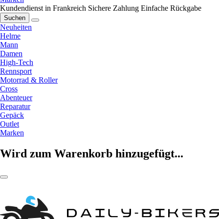
Kundendienst in Frankreich
Sichere Zahlung
Einfache Rückgabe
Suchen
Neuheiten
Helme
Mann
Damen
High-Tech
Rennsport
Motorrad & Roller
Cross
Abenteuer
Reparatur
Gepäck
Outlet
Marken
Wird zum Warenkorb hinzugefügt...