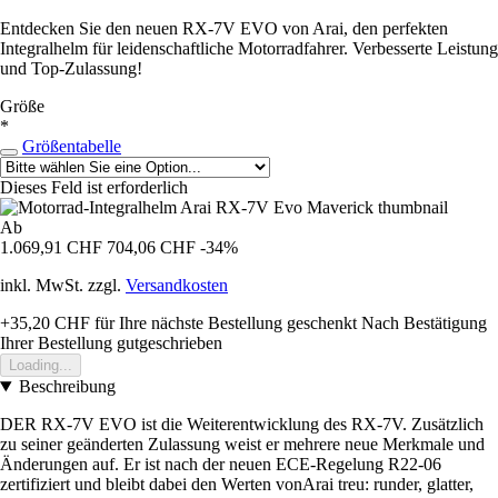
Entdecken Sie den neuen RX-7V EVO von Arai, den perfekten
Integralhelm für leidenschaftliche Motorradfahrer. Verbesserte Leistung
und Top-Zulassung!
Größe
*
Größentabelle
Dieses Feld ist erforderlich
Ab
1.069,91 CHF
704,06 CHF
-34%
inkl. MwSt. zzgl.
Versandkosten
+35,20 CHF
für Ihre nächste Bestellung geschenkt
Nach Bestätigung
Ihrer Bestellung gutgeschrieben
Loading...
Beschreibung
DER RX-7V EVO ist die Weiterentwicklung des RX-7V. Zusätzlich
zu seiner geänderten Zulassung weist er mehrere neue Merkmale und
Änderungen auf. Er ist nach der neuen ECE-Regelung R22-06
zertifiziert und bleibt dabei den Werten vonArai treu: runder, glatter,