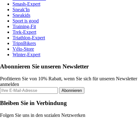
Smash-Expert
Sneak'In
Sneakids
Sport is good
Training-Fit
Trek-Expert
Triathlon-Expert
TripnBikers
Vélo-Store
Winter-Expert
Abonnieren Sie unseren Newsletter
Profitieren Sie von 10% Rabatt, wenn Sie sich für unseren Newsletter
anmelden
Abonnieren
Bleiben Sie in Verbindung
Folgen Sie uns in den sozialen Netzwerken