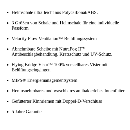
Helmschale ultra-leicht aus Polycarbonat/ABS.
3 Größen von Schale und Helmschale für eine individuelle
Passform.
Velocity Flow Ventilation™ Belüftungssystem
Abnehmbare Scheibe mit NutraFog II™
Antibeschlagbehandlung, Kratzschutz und UV-Schutz.
Flying Bridge Visor™ 100% verstellbares Visier mit
Belüftungseingängen.
MIPS®-Energiemanagementsystem
Herausnehmbares und waschbares antibakterielles Innenfutter
Gefütterter Kinnriemen mit Doppel-D-Verschluss
5 Jahre Garantie