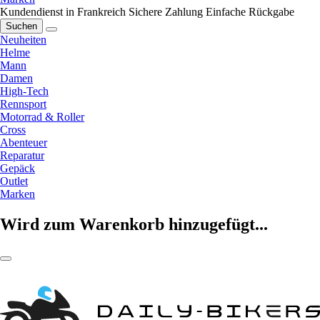
Kundendienst in Frankreich
Sichere Zahlung
Einfache Rückgabe
Suchen
Neuheiten
Helme
Mann
Damen
High-Tech
Rennsport
Motorrad & Roller
Cross
Abenteuer
Reparatur
Gepäck
Outlet
Marken
Wird zum Warenkorb hinzugefügt...