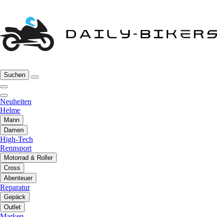
Suchen
Neuheiten
Helme
Mann
Damen
High-Tech
Rennsport
Motorrad & Roller
Cross
Abenteuer
Reparatur
Gepäck
Outlet
Marken