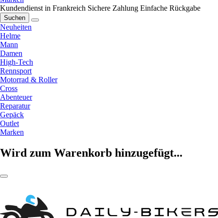
Kundendienst in Frankreich
Sichere Zahlung
Einfache Rückgabe
Suchen
Neuheiten
Helme
Mann
Damen
High-Tech
Rennsport
Motorrad & Roller
Cross
Abenteuer
Reparatur
Gepäck
Outlet
Marken
Wird zum Warenkorb hinzugefügt...