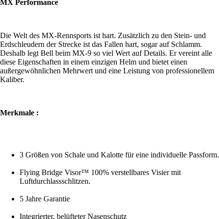
MX Performance
Die Welt des MX-Rennsports ist hart. Zusätzlich zu den Stein- und
Erdschleudern der Strecke ist das Fallen hart, sogar auf Schlamm.
Deshalb legt Bell beim MX-9 so viel Wert auf Details. Er vereint alle
diese Eigenschaften in einem einzigen Helm und bietet einen
außergewöhnlichen Mehrwert und eine Leistung von professionellem
Kaliber.
Merkmale :
3 Größen von Schale und Kalotte für eine individuelle Passform.
Flying Bridge Visor™ 100% verstellbares Visier mit
Luftdurchlassschlitzen.
5 Jahre Garantie
Integrierter, belüfteter Nasenschutz