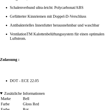
Schalenverbund ultra-leicht: Polycarbonat/ABS
Gefütterter Kinnriemen mit Doppel-D-Verschluss
Antibakterielles Innenfutter herausnehmbar und waschbar
VentilationTM Kalottenbelüftungssystem für einen optimalen
Luftstrom.
Zulassung :
DOT - ECE 22.05
Zusätzliche Informationen
Marke
Bell
Farbe
Gloss Red
Farbe
Rot