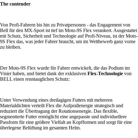
The contender
Von Profi-Fahrern bis hin zu Privatpersonen - das Engagement von
Bell für den MX-Sport ist tief im Moto-9S Flex verankert. Ausgestattet
mit Schutz, Sicherheit und Technologie auf Profi-Niveau, ist der Moto-
9S Flex das, was jeder Fahrer braucht, um im Wettbewerb ganz vorne
zu bleiben.
Der Moto-9S Flex wurde für Fahrer entwickelt, die das Podium im
Visier haben, und bietet dank der exklusiven
Flex-Technologie
von
BELL einen renntauglichen Schutz:
Unter Verwendung eines dreilagigen Futters mit mehreren
Materialdichten verteilt Flex die Aufprallenergie strategisch und
reduziert die Übertragung der Rotationsenergie. Das flexible,
segmentierte Futter ermöglicht eine angepasste und individuellere
Passform für eine größere Vielfalt an Kopfformen und sorgt für eine
überlegene Belüftung im gesamten Helm.