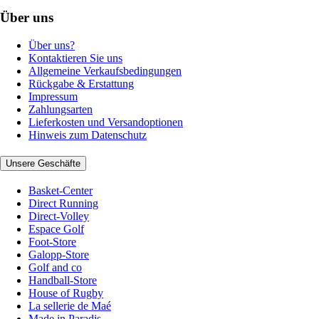
Über uns
Über uns?
Kontaktieren Sie uns
Allgemeine Verkaufsbedingungen
Rückgabe & Erstattung
Impressum
Zahlungsarten
Lieferkosten und Versandoptionen
Hinweis zum Datenschutz
Unsere Geschäfte
Basket-Center
Direct Running
Direct-Volley
Espace Golf
Foot-Store
Galopp-Store
Golf and co
Handball-Store
House of Rugby
La sellerie de Maé
Made in Paradis