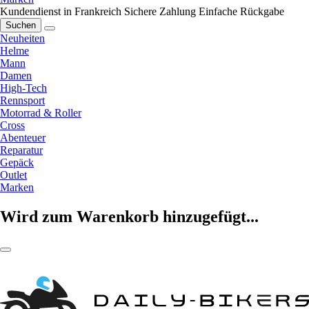
Kundendienst in Frankreich
Sichere Zahlung
Einfache Rückgabe
Suchen
Neuheiten
Helme
Mann
Damen
High-Tech
Rennsport
Motorrad & Roller
Cross
Abenteuer
Reparatur
Gepäck
Outlet
Marken
Wird zum Warenkorb hinzugefügt...