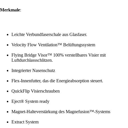
Merkmale
:
Leichte Verbundfaserschale aus Glasfaser.
Velocity Flow Ventilation™ Belüftungssystem
Flying Bridge Visor™ 100% verstellbares Visier mit
Luftdurchlassschlitzen.
Integrierter Nasenschutz
Flex-Innenfutter, das die Energieabsorption steuert.
QuickFlip Visierschrauben
Eject® System ready
Magnet-Halteverstärkung des Magnefusion™-Systems
Extract System