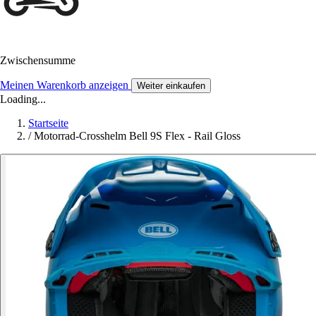
Zwischensumme
Meinen Warenkorb anzeigen
Weiter einkaufen
Loading...
Startseite
/
Motorrad-Crosshelm Bell 9S Flex - Rail Gloss