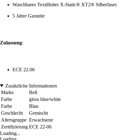
Waschbares Textilfutter X-Static® XT2® Silberfaser.
5 Jahre Garantie
Zulassung
:
ECE 22.06
Zusätzliche Informationen
Marke
Bell
Farbe
gloss blue/white
Farbe
Blau
Geschlecht
Gemischt
Altersgruppe
Erwachsene
Zertifizierung
ECE 22-06
Loading...
Loading...