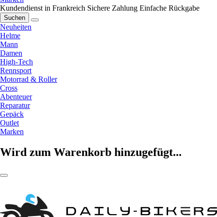
Kundendienst in Frankreich
Sichere Zahlung
Einfache Rückgabe
Suchen
Neuheiten
Helme
Mann
Damen
High-Tech
Rennsport
Motorrad & Roller
Cross
Abenteuer
Reparatur
Gepäck
Outlet
Marken
Wird zum Warenkorb hinzugefügt...