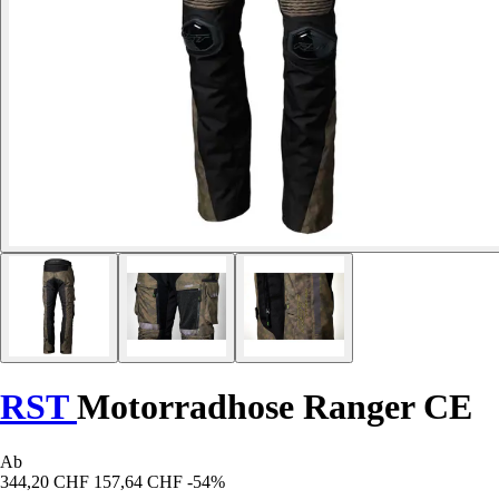
RST
Motorradhose Ranger CE
Ab
344,20 CHF
157,64 CHF
-54%