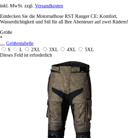
inkl. MwSt. zzgl.
Versandkosten
Entdecken Sie die Motorradhose RST Ranger CE: Komfort,
Wasserdichtigkeit und Stil für all Ihre Abenteuer auf zwei Rädern!
Größe
*
Größentabelle
S
L
2XL
3XL
4XL
5XL
Dieses Feld ist erforderlich