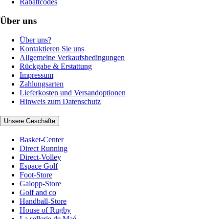
Rabattcodes
Über uns
Über uns?
Kontaktieren Sie uns
Allgemeine Verkaufsbedingungen
Rückgabe & Erstattung
Impressum
Zahlungsarten
Lieferkosten und Versandoptionen
Hinweis zum Datenschutz
Unsere Geschäfte
Basket-Center
Direct Running
Direct-Volley
Espace Golf
Foot-Store
Galopp-Store
Golf and co
Handball-Store
House of Rugby
La sellerie de Maé