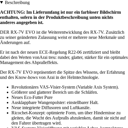
Beschreibung
ACHTUNG: Im Lieferumfang ist nur ein farbloser Bildschirm
enthalten, sofern in der Produktbeschreibung unten nichts
anderes angegeben ist.
DER RX-7V EVO ist die Weiterentwicklung des RX-7V. Zusätzlich
zu seiner geänderten Zulassung weist er mehrere neue Merkmale und
Änderungen auf.
Er ist nach der neuen ECE-Regelung R22-06 zertifiziert und bleibt
dabei den Werten vonArai treu: runder, glatter, stärker für ein optimales
Management des Abpralleffekts.
Der RX-7V EVO repräsentiert die Spitze des Wissens, der Erfahrung
und des Know-hows von Arai in der Helmtechnologie.
Revolutionäres VAS-Visier-System (Variable Axis System).
Größerer und glatterer Bereich um die Schläfen.
Neues Eco-Futter Pure
Ausklappbare Wangenpolster: einstellbarer Halt.
Neue integrierte Diffusoren und Luftkanäle.
Ricochet-Konzept: optimierte Form, um über Hindernisse zu
gleiten, die Wucht des Aufpralls abzulenken, damit sie nicht auf
den Fahrer übertragen wird.