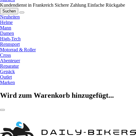
Kundendienst in Frankreich
Sichere Zahlung
Einfache Rückgabe
Suchen
Neuheiten
Helme
Mann
Damen
High-Tech
Rennsport
Motorrad & Roller
Cross
Abenteuer
Reparatur
Gepäck
Outlet
Marken
Wird zum Warenkorb hinzugefügt...