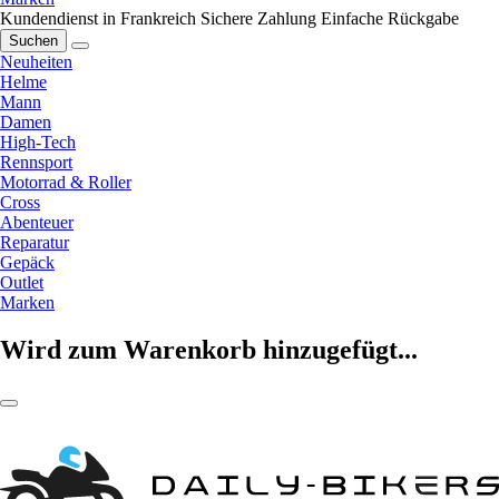
Kundendienst in Frankreich
Sichere Zahlung
Einfache Rückgabe
Suchen
Neuheiten
Helme
Mann
Damen
High-Tech
Rennsport
Motorrad & Roller
Cross
Abenteuer
Reparatur
Gepäck
Outlet
Marken
Wird zum Warenkorb hinzugefügt...