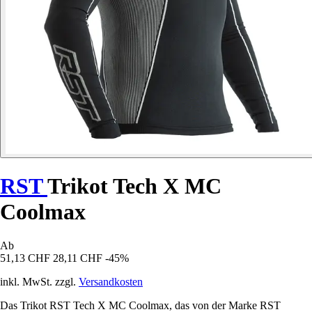
RST
Trikot Tech X MC
Coolmax
Ab
51,13 CHF
28,11 CHF
-45%
inkl. MwSt. zzgl.
Versandkosten
Das Trikot RST Tech X MC Coolmax, das von der Marke RST