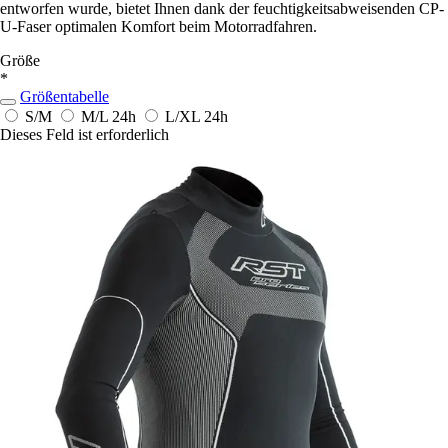
entworfen wurde, bietet Ihnen dank der feuchtigkeitsabweisenden CP-
U-Faser optimalen Komfort beim Motorradfahren.
Größe
*
Größentabelle
S/M
M/L
24h
L/XL
24h
Dieses Feld ist erforderlich