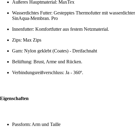
Äußeres Hauptmaterial: MaxTex
Wasserdichtes Futter: Gestepptes Thermofutter mit wasserdichter
SinAqua-Membran. Pro
Innenfutter: Komfortfutter aus festem Netzmaterial.
Zips: Max Zips
Garn: Nylon geklebt (Coates) - Dreifachnaht
Belüftung: Brust, Arme und Rücken.
Verbindungsreißverschluss: Ja - 360º.
Eigenschaften
Passform: Arm und Taille