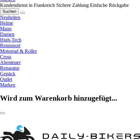
Kundendienst in Frankreich
Sichere Zahlung
Einfache Rückgabe
Suchen
Neuheiten
Helme
Mann
Damen
High-Tech
Rennsport
Motorrad & Roller
Cross
Abenteuer
Reparatur
Gepäck
Outlet
Marken
Wird zum Warenkorb hinzugefügt...