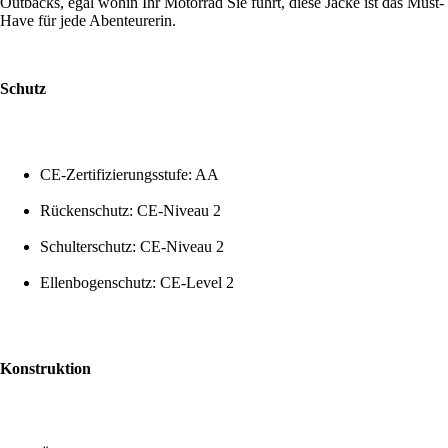
Outbacks, egal wohin Ihr Motorrad Sie führt, diese Jacke ist das Must-
Have für jede Abenteurerin.
Schutz
CE-Zertifizierungsstufe: AA
Rückenschutz: CE-Niveau 2
Schulterschutz: CE-Niveau 2
Ellenbogenschutz: CE-Level 2
Konstruktion