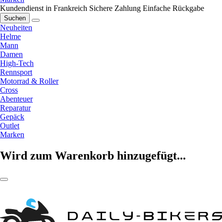
Kundendienst in Frankreich
Sichere Zahlung
Einfache Rückgabe
Suchen
Neuheiten
Helme
Mann
Damen
High-Tech
Rennsport
Motorrad & Roller
Cross
Abenteuer
Reparatur
Gepäck
Outlet
Marken
Wird zum Warenkorb hinzugefügt...