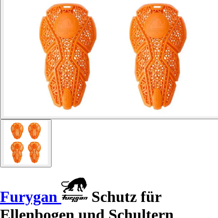
Furygan
Schutz für
Ellenbogen und Schultern