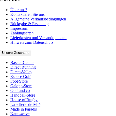
Über uns?
Kontaktieren Sie uns
Allgemeine Verkaufsbedingungen
Rückgabe & Erstattung
Impressum
Zahlungsarten
Lieferkosten und Versandoptionen
Hinweis zum Datenschutz
Unsere Geschäfte
Basket-Center
Direct Running
Direct-Volley
Espace Golf
Foot-Store
Galopp-Store
Golf and co
Handball-Store
House of Rugby
La sellerie de Maé
Made in Paradis
Nauti-wave