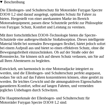
Beschreibung
Die Ellenbogen- und Schulterschutz für Motorräder Furygan Spectre
D3O® L2 sind darauf ausgelegt, optimalen Schutz für Fahrer zu
bieten. Hergestellt von einer anerkannten Marke im Bereich
Motorradequipment, passen diese Schutzteile perfekt zur Philosophie
von Furygan: Schutz, Komfort und Leistung zu vereinen.
Mit ihrer fortschrittlichen D3O®-Technologie bieten die Spectre-
Schutzteile eine außergewöhnliche Stoßabsorption. Dieses intelligente
Material bleibt bei normalen Bewegungen flexibel, härtet jedoch sofort
bei einem Aufprall aus und bietet so einen effektiven Schutz, ohne die
Bewegungsfreiheit einzuschränken. Ob auf der Straße oder der
Rennstrecke, Sie können sich auf diesen Schutz verlassen, um Sie auf
all Ihren Abenteuern zu begleiten.
Entwickelt, um harmonisch in eine Motorradjacke integriert zu
werden, sind die Ellenbogen- und Schulterschutz perfekt angepasst,
sodass Sie sich auf das Fahren konzentrieren können, ohne gestört zu
werden. Ihr leichtes Gewicht und die atmungsaktiven Eigenschaften
garantieren Komfort, selbst auf langen Fahrten, und vermeiden
jegliches Unbehagen durch Schwitzen.
Die Hauptmerkmale der Ellenbogen- und Schulterschutz für
Motorräder Furygan Spectre D3O® L2 sind: