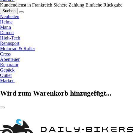
Kundendienst in Frankreich
Sichere Zahlung
Einfache Rückgabe
Suchen
Neuheiten
Helme
Mann
Damen
High-Tech
Rennsport
Motorrad & Roller
Cross
Abenteuer
Reparatur
Gepäck
Outlet
Marken
Wird zum Warenkorb hinzugefügt...