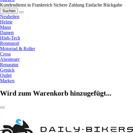
Kundendienst in Frankreich
Sichere Zahlung
Einfache Rückgabe
Suchen
Neuheiten
Helme
Mann
Damen
High-Tech
Rennsport
Motorrad & Roller
Cross
Abenteuer
Reparatur
Gepäck
Outlet
Marken
Wird zum Warenkorb hinzugefügt...