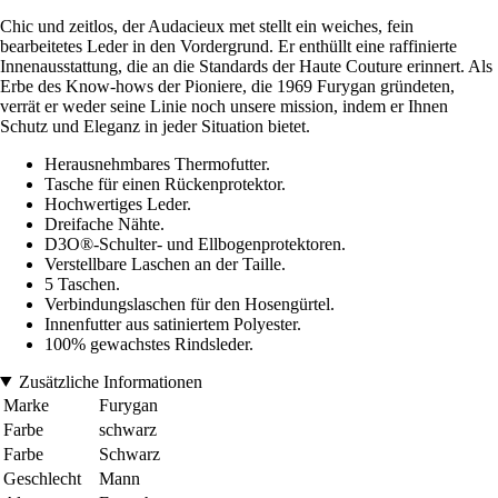
Chic und zeitlos, der Audacieux met stellt ein weiches, fein
bearbeitetes Leder in den Vordergrund. Er enthüllt eine raffinierte
Innenausstattung, die an die Standards der Haute Couture erinnert. Als
Erbe des Know-hows der Pioniere, die 1969 Furygan gründeten,
verrät er weder seine Linie noch unsere mission, indem er Ihnen
Schutz und Eleganz in jeder Situation bietet.
Herausnehmbares Thermofutter.
Tasche für einen Rückenprotektor.
Hochwertiges Leder.
Dreifache Nähte.
D3O®-Schulter- und Ellbogenprotektoren.
Verstellbare Laschen an der Taille.
5 Taschen.
Verbindungslaschen für den Hosengürtel.
Innenfutter aus satiniertem Polyester.
100% gewachstes Rindsleder.
Zusätzliche Informationen
Marke
Furygan
Farbe
schwarz
Farbe
Schwarz
Geschlecht
Mann