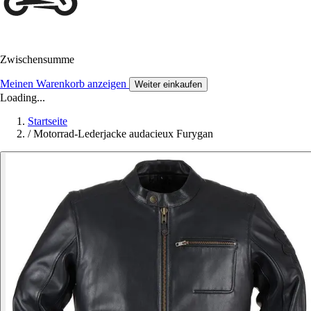
Zwischensumme
Meinen Warenkorb anzeigen
Weiter einkaufen
Loading...
Startseite
/
Motorrad-Lederjacke audacieux Furygan