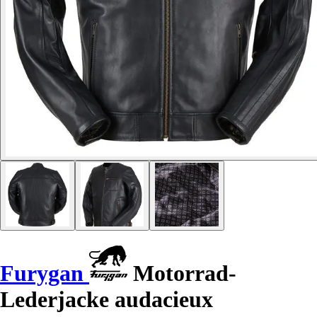
Furygan
Motorrad-
Lederjacke audacieux