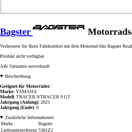
Bagster
Motorradsa
Verbessern Sie Ihren Fahrkomfort mit dem Motorrad-Sitz Bagster Read
Produkt nicht verfügbar
Alle Varianten ausverkauft
Beschreibung
Geeignet für Motorräder
:
Marke
: YAMAHA
Modell
: TRACER 9/TRACER 9 GT
Jahrgang (Anfang)
: 2021
Jahrgang (Ende)
: 0
Zusätzliche Informationen
Marke
Bagster
Lieferantenreferenz
5381Z2