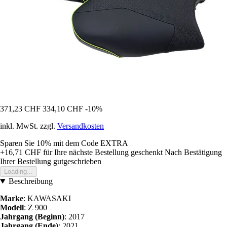
371,23 CHF
334,10 CHF
-10%
inkl. MwSt. zzgl.
Versandkosten
Sparen Sie 10%
mit dem Code
EXTRA
+16,71 CHF
für Ihre nächste Bestellung geschenkt
Nach Bestätigung
Ihrer Bestellung gutgeschrieben
Loading...
Beschreibung
Marke
: KAWASAKI
Modell
: Z 900
Jahrgang (Beginn)
: 2017
Jahrgang (Ende)
: 2021