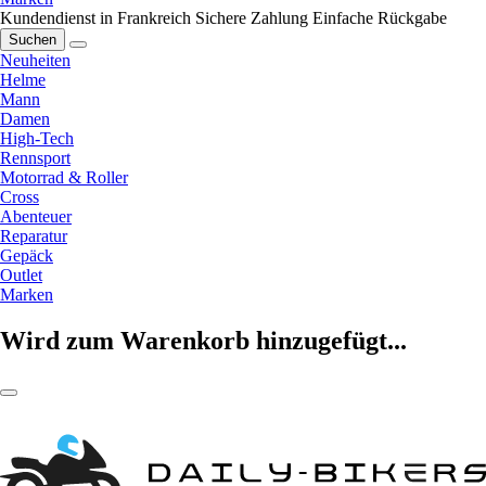
Kundendienst in Frankreich
Sichere Zahlung
Einfache Rückgabe
Suchen
Neuheiten
Helme
Mann
Damen
High-Tech
Rennsport
Motorrad & Roller
Cross
Abenteuer
Reparatur
Gepäck
Outlet
Marken
Wird zum Warenkorb hinzugefügt...