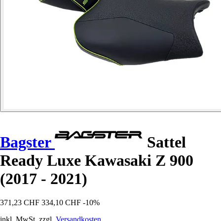
Bagster
Sattel
Ready Luxe Kawasaki Z 900
(2017 - 2021)
371,23 CHF
334,10 CHF
-10%
inkl. MwSt. zzgl.
Versandkosten