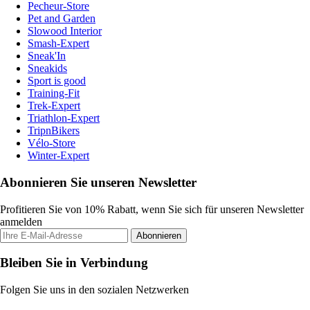
Pecheur-Store
Pet and Garden
Slowood Interior
Smash-Expert
Sneak'In
Sneakids
Sport is good
Training-Fit
Trek-Expert
Triathlon-Expert
TripnBikers
Vélo-Store
Winter-Expert
Abonnieren Sie unseren Newsletter
Profitieren Sie von 10% Rabatt, wenn Sie sich für unseren Newsletter
anmelden
Abonnieren
Bleiben Sie in Verbindung
Folgen Sie uns in den sozialen Netzwerken