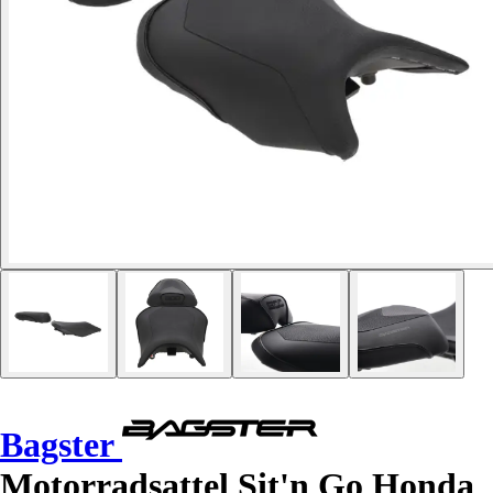
Bagster
Motorradsattel Sit'n Go Honda