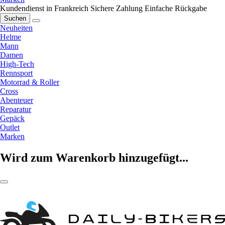
Kundendienst in Frankreich
Sichere Zahlung
Einfache Rückgabe
Suchen
Neuheiten
Helme
Mann
Damen
High-Tech
Rennsport
Motorrad & Roller
Cross
Abenteuer
Reparatur
Gepäck
Outlet
Marken
Wird zum Warenkorb hinzugefügt...