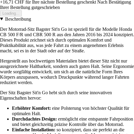
+16,71 CHF
für Ihre nächste Bestellung geschenkt
Nach Bestätigung
Ihrer Bestellung gutgeschrieben
Loading...
Beschreibung
Der Motorrad-Sitz Bagster Sit'n Go ist speziell für die Modelle Honda
CB 500 F/R und CBR 500 R aus den Jahren 2016 bis 2024 konzipiert.
Dieses Produkt zeichnet sich durch optimalen Komfort und
Praktikabilität aus, was jede Fahrt zu einem angenehmen Erlebnis
macht, sei es in der Stadt oder auf der Straße.
Hergestellt aus hochwertigen Materialien bietet dieser Sitz nicht nur
ausgezeichnete Haltbarkeit, sondern auch guten Halt. Seine Ergonomie
wurde sorgfältig entwickelt, um sich an die natürliche Form Ihres
Körpers anzupassen, wodurch Druckpunkte während langer Fahrten
reduziert werden.
Der Sitz Bagster Sit'n Go hebt sich durch seine innovativen
Eigenschaften hervor:
Erhöhter Komfort:
eine Polsterung von höchster Qualität für
optimalen Halt.
Durchdachtes Design:
ermöglicht eine entspannte Fahrposition
und bietet gleichzeitig präzise Kontrolle über das Motorrad.
Einfache Installation:
so konzipiert, dass sie perfekt an die