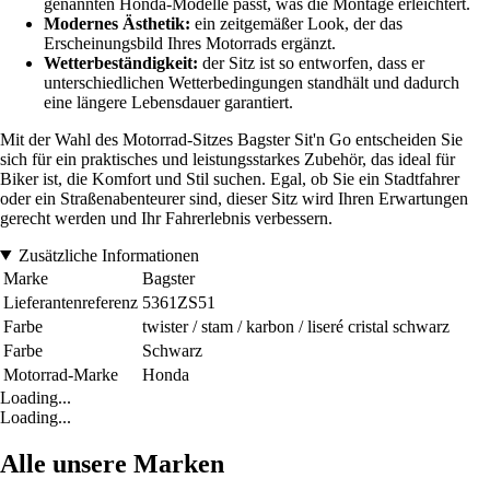
genannten Honda-Modelle passt, was die Montage erleichtert.
Modernes Ästhetik:
ein zeitgemäßer Look, der das
Erscheinungsbild Ihres Motorrads ergänzt.
Wetterbeständigkeit:
der Sitz ist so entworfen, dass er
unterschiedlichen Wetterbedingungen standhält und dadurch
eine längere Lebensdauer garantiert.
Mit der Wahl des Motorrad-Sitzes Bagster Sit'n Go entscheiden Sie
sich für ein praktisches und leistungsstarkes Zubehör, das ideal für
Biker ist, die Komfort und Stil suchen. Egal, ob Sie ein Stadtfahrer
oder ein Straßenabenteurer sind, dieser Sitz wird Ihren Erwartungen
gerecht werden und Ihr Fahrerlebnis verbessern.
Zusätzliche Informationen
Marke
Bagster
Lieferantenreferenz
5361ZS51
Farbe
twister / stam / karbon / liseré cristal schwarz
Farbe
Schwarz
Motorrad-Marke
Honda
Loading...
Loading...
Alle unsere Marken