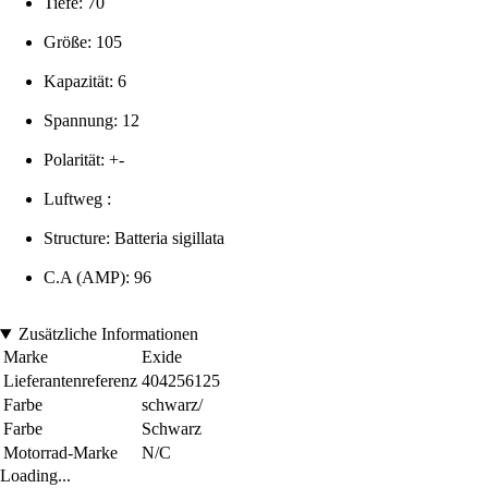
Tiefe: 70
Größe: 105
Kapazität: 6
Spannung: 12
Polarität: +-
Luftweg :
Structure: Batteria sigillata
C.A (AMP): 96
Zusätzliche Informationen
Marke
Exide
Lieferantenreferenz
404256125
Farbe
schwarz/
Farbe
Schwarz
Motorrad-Marke
N/C
Loading...