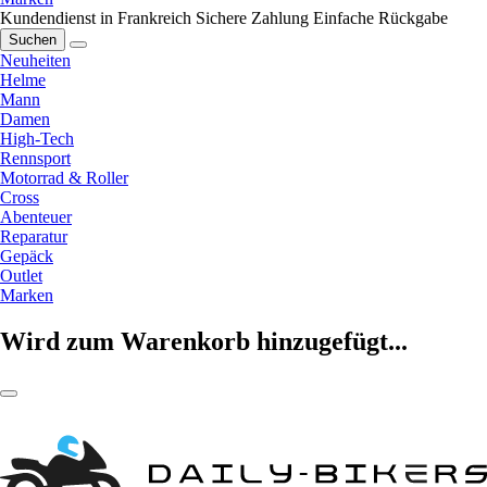
Kundendienst in Frankreich
Sichere Zahlung
Einfache Rückgabe
Suchen
Neuheiten
Helme
Mann
Damen
High-Tech
Rennsport
Motorrad & Roller
Cross
Abenteuer
Reparatur
Gepäck
Outlet
Marken
Wird zum Warenkorb hinzugefügt...