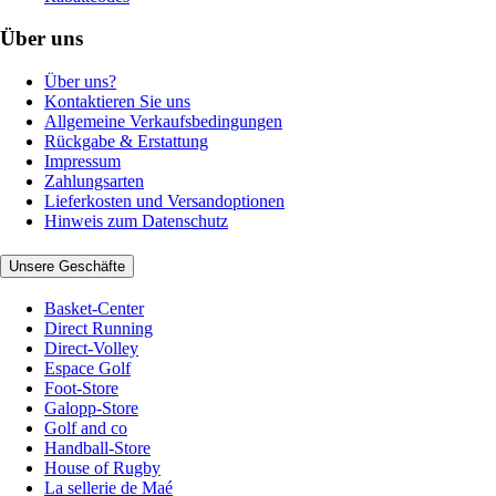
Über uns
Über uns?
Kontaktieren Sie uns
Allgemeine Verkaufsbedingungen
Rückgabe & Erstattung
Impressum
Zahlungsarten
Lieferkosten und Versandoptionen
Hinweis zum Datenschutz
Unsere Geschäfte
Basket-Center
Direct Running
Direct-Volley
Espace Golf
Foot-Store
Galopp-Store
Golf and co
Handball-Store
House of Rugby
La sellerie de Maé