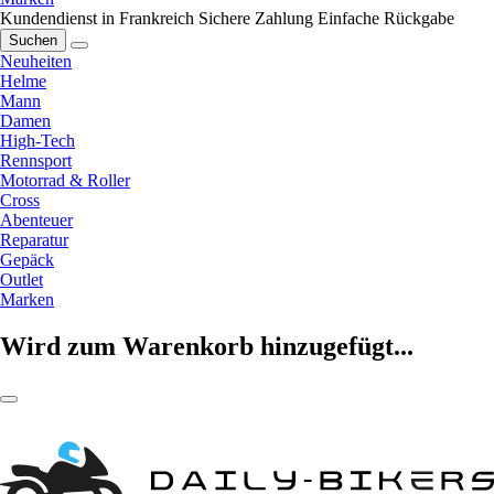
Kundendienst in Frankreich
Sichere Zahlung
Einfache Rückgabe
Suchen
Neuheiten
Helme
Mann
Damen
High-Tech
Rennsport
Motorrad & Roller
Cross
Abenteuer
Reparatur
Gepäck
Outlet
Marken
Wird zum Warenkorb hinzugefügt...