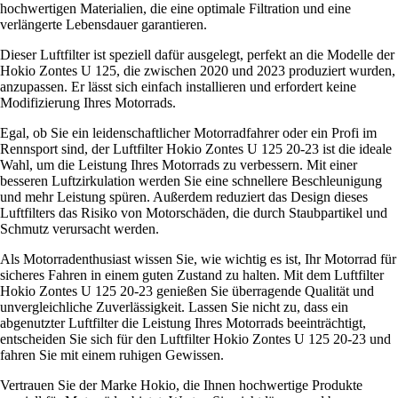
hochwertigen Materialien, die eine optimale Filtration und eine
verlängerte Lebensdauer garantieren.
Dieser Luftfilter ist speziell dafür ausgelegt, perfekt an die Modelle der
Hokio Zontes U 125, die zwischen 2020 und 2023 produziert wurden,
anzupassen. Er lässt sich einfach installieren und erfordert keine
Modifizierung Ihres Motorrads.
Egal, ob Sie ein leidenschaftlicher Motorradfahrer oder ein Profi im
Rennsport sind, der Luftfilter Hokio Zontes U 125 20-23 ist die ideale
Wahl, um die Leistung Ihres Motorrads zu verbessern. Mit einer
besseren Luftzirkulation werden Sie eine schnellere Beschleunigung
und mehr Leistung spüren. Außerdem reduziert das Design dieses
Luftfilters das Risiko von Motorschäden, die durch Staubpartikel und
Schmutz verursacht werden.
Als Motorradenthusiast wissen Sie, wie wichtig es ist, Ihr Motorrad für
sicheres Fahren in einem guten Zustand zu halten. Mit dem Luftfilter
Hokio Zontes U 125 20-23 genießen Sie überragende Qualität und
unvergleichliche Zuverlässigkeit. Lassen Sie nicht zu, dass ein
abgenutzter Luftfilter die Leistung Ihres Motorrads beeinträchtigt,
entscheiden Sie sich für den Luftfilter Hokio Zontes U 125 20-23 und
fahren Sie mit einem ruhigen Gewissen.
Vertrauen Sie der Marke Hokio, die Ihnen hochwertige Produkte