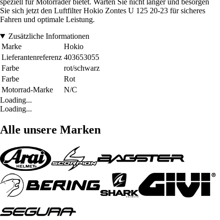
speziell für Motorräder bietet. Warten Sie nicht länger und besorgen
Sie sich jetzt den Luftfilter Hokio Zontes U 125 20-23 für sicheres
Fahren und optimale Leistung.
Zusätzliche Informationen
Marke
Hokio
Lieferantenreferenz
403653055
Farbe
rot/schwarz
Farbe
Rot
Motorrad-Marke
N/C
Loading...
Loading...
Alle unsere Marken