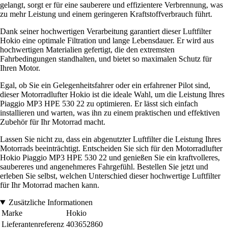
gelangt, sorgt er für eine sauberere und effizientere Verbrennung, was
zu mehr Leistung und einem geringeren Kraftstoffverbrauch führt.
Dank seiner hochwertigen Verarbeitung garantiert dieser Luftfilter
Hokio eine optimale Filtration und lange Lebensdauer. Er wird aus
hochwertigen Materialien gefertigt, die den extremsten
Fahrbedingungen standhalten, und bietet so maximalen Schutz für
Ihren Motor.
Egal, ob Sie ein Gelegenheitsfahrer oder ein erfahrener Pilot sind,
dieser Motorradlufter Hokio ist die ideale Wahl, um die Leistung Ihres
Piaggio MP3 HPE 530 22 zu optimieren. Er lässt sich einfach
installieren und warten, was ihn zu einem praktischen und effektiven
Zubehör für Ihr Motorrad macht.
Lassen Sie nicht zu, dass ein abgenutzter Luftfilter die Leistung Ihres
Motorrads beeinträchtigt. Entscheiden Sie sich für den Motorradlufter
Hokio Piaggio MP3 HPE 530 22 und genießen Sie ein kraftvolleres,
saubereres und angenehmeres Fahrgefühl. Bestellen Sie jetzt und
erleben Sie selbst, welchen Unterschied dieser hochwertige Luftfilter
für Ihr Motorrad machen kann.
Zusätzliche Informationen
Marke
Hokio
Lieferantenreferenz
403652860