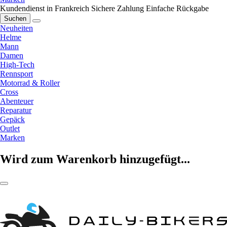
Kundendienst in Frankreich
Sichere Zahlung
Einfache Rückgabe
Suchen
Neuheiten
Helme
Mann
Damen
High-Tech
Rennsport
Motorrad & Roller
Cross
Abenteuer
Reparatur
Gepäck
Outlet
Marken
Wird zum Warenkorb hinzugefügt...