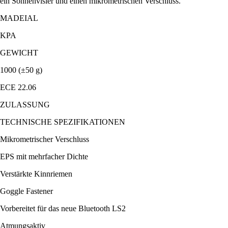
ein Sonnenvisier und einen mikrometrischen Verschluss.
MADEIAL
KPA
GEWICHT
1000 (±50 g)
ECE 22.06
ZULASSUNG
TECHNISCHE SPEZIFIKATIONEN
Mikrometrischer Verschluss
EPS mit mehrfacher Dichte
Verstärkte Kinnriemen
Goggle Fastener
Vorbereitet für das neue Bluetooth LS2
Atmungsaktiv