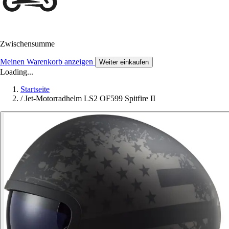
Zwischensumme
Meinen Warenkorb anzeigen
Weiter einkaufen
Loading...
Startseite
/
Jet-Motorradhelm LS2 OF599 Spitfire II