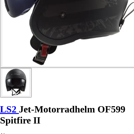
LS2
Jet-Motorradhelm OF599
Spitfire II