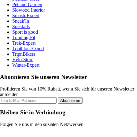
Pet and Garden
Slowood Interior
Smash-Expert
Sneak'In
Sneakids
Sport is good
Training-Fit
Trek-Expert
Triathlon-Expert
TripnBikers
Vélo-Store
Winter-Expert
Abonnieren Sie unseren Newsletter
Profitieren Sie von 10% Rabatt, wenn Sie sich für unseren Newsletter
anmelden
Abonnieren
Bleiben Sie in Verbindung
Folgen Sie uns in den sozialen Netzwerken