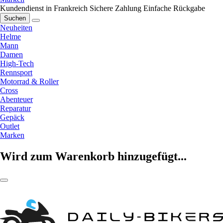
Kundendienst in Frankreich
Sichere Zahlung
Einfache Rückgabe
Suchen
Neuheiten
Helme
Mann
Damen
High-Tech
Rennsport
Motorrad & Roller
Cross
Abenteuer
Reparatur
Gepäck
Outlet
Marken
Wird zum Warenkorb hinzugefügt...