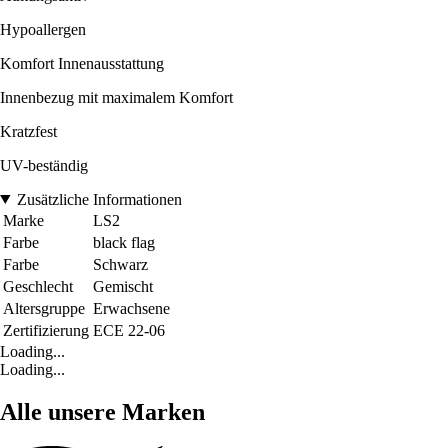
Hypoallergen
Komfort Innenausstattung
Innenbezug mit maximalem Komfort
Kratzfest
UV-beständig
Zusätzliche Informationen
Marke
LS2
Farbe
black flag
Farbe
Schwarz
Geschlecht
Gemischt
Altersgruppe
Erwachsene
Zertifizierung
ECE 22-06
Loading...
Loading...
Alle unsere Marken