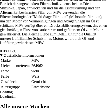
Bereich der angewandten Filtertechnik zu entscheiden.Die in
Shizuoka, Japan, entwickelten und für die Erstausrüstung und den
Aftermarket bestimmten Filter von MIW verwenden die
Filtertechnologie der "Multi Stage Filtration" (Mehrstufenfiltration),
um den Motor vor Verunreinigungen und Ablagerungen im Öl zu
schützen. MIW verfügt über ein Druckstabilisierungssystem, das einen
gleichmäßigen Fluss von saubererem und gefiltertem Öl zum Motor
gewährleistet. Die gleiche Liebe zum Detail gilt für die Qualität
unserer Luftfilter.Der Schutz Ihres Motors wird durch Öl- und
Luftfilter gewährleistet MIW.
0.0800 kg
Zusätzliche Informationen
Marke
MIW
Lieferantenreferenz
264962
Farbe
weiß
Farbe
Weiß
Geschlecht
Gemischt
Altersgruppe
Erwachsene
Loading...
Loading...
Alle unsere Marken