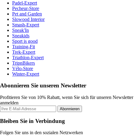
Padel-Expert
Pecheur-Store
Pet and Garden
Slowood Interior
Smash-Expert
Sneak'In
Sneakids
Sport is good
Training-Fit
Trek-Expert
Triathlon-Expert
TripnBikers
Vélo-Store
Winter-Expert
Abonnieren Sie unseren Newsletter
Profitieren Sie von 10% Rabatt, wenn Sie sich für unseren Newsletter
anmelden
Abonnieren
Bleiben Sie in Verbindung
Folgen Sie uns in den sozialen Netzwerken