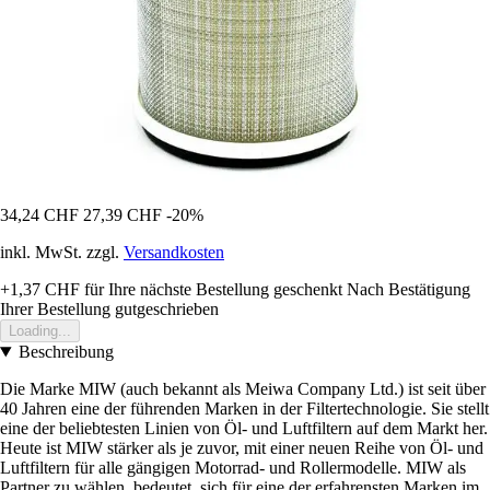
34,24 CHF
27,39 CHF
-20%
inkl. MwSt. zzgl.
Versandkosten
+1,37 CHF
für Ihre nächste Bestellung geschenkt
Nach Bestätigung
Ihrer Bestellung gutgeschrieben
Loading...
Beschreibung
Die Marke MIW (auch bekannt als Meiwa Company Ltd.) ist seit über
40 Jahren eine der führenden Marken in der Filtertechnologie. Sie stellt
eine der beliebtesten Linien von Öl- und Luftfiltern auf dem Markt her.
Heute ist MIW stärker als je zuvor, mit einer neuen Reihe von Öl- und
Luftfiltern für alle gängigen Motorrad- und Rollermodelle. MIW als
Partner zu wählen, bedeutet, sich für eine der erfahrensten Marken im