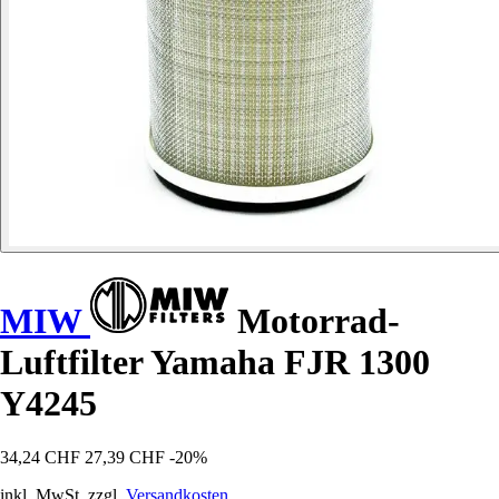
MIW
Motorrad-
Luftfilter Yamaha FJR 1300
Y4245
34,24 CHF
27,39 CHF
-20%
inkl. MwSt. zzgl.
Versandkosten