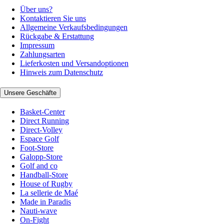
Über uns?
Kontaktieren Sie uns
Allgemeine Verkaufsbedingungen
Rückgabe & Erstattung
Impressum
Zahlungsarten
Lieferkosten und Versandoptionen
Hinweis zum Datenschutz
Unsere Geschäfte
Basket-Center
Direct Running
Direct-Volley
Espace Golf
Foot-Store
Galopp-Store
Golf and co
Handball-Store
House of Rugby
La sellerie de Maé
Made in Paradis
Nauti-wave
On-Fight