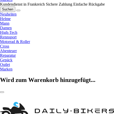
Kundendienst in Frankreich
Sichere Zahlung
Einfache Rückgabe
Suchen
Neuheiten
Helme
Mann
Damen
High-Tech
Rennsport
Motorrad & Roller
Cross
Abenteuer
Reparatur
Gepäck
Outlet
Marken
Wird zum Warenkorb hinzugefügt...