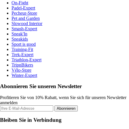
On-Fight
Padel-Expert
Pecheur-Store
Pet and Garden
Slowood Interior
Smash-Expert
Sneak'In
Sneakids
Sport is good
Training-Fit
Trek-Expert
Triathlon-Expert
TripnBikers
Vélo-Store
Winter-Expert
Abonnieren Sie unseren Newsletter
Profitieren Sie von 10% Rabatt, wenn Sie sich für unseren Newsletter
anmelden
Abonnieren
Bleiben Sie in Verbindung