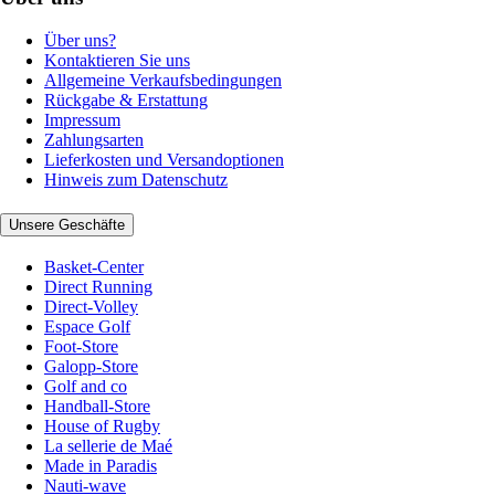
Über uns?
Kontaktieren Sie uns
Allgemeine Verkaufsbedingungen
Rückgabe & Erstattung
Impressum
Zahlungsarten
Lieferkosten und Versandoptionen
Hinweis zum Datenschutz
Unsere Geschäfte
Basket-Center
Direct Running
Direct-Volley
Espace Golf
Foot-Store
Galopp-Store
Golf and co
Handball-Store
House of Rugby
La sellerie de Maé
Made in Paradis
Nauti-wave