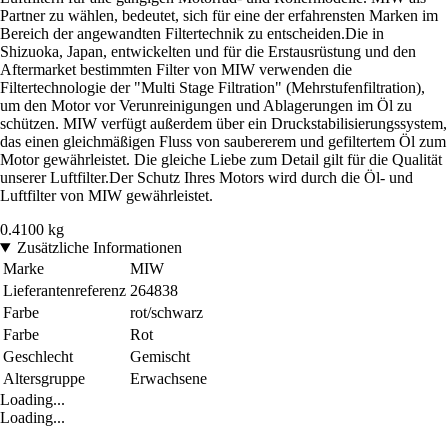
Partner zu wählen, bedeutet, sich für eine der erfahrensten Marken im
Bereich der angewandten Filtertechnik zu entscheiden.Die in
Shizuoka, Japan, entwickelten und für die Erstausrüstung und den
Aftermarket bestimmten Filter von MIW verwenden die
Filtertechnologie der "Multi Stage Filtration" (Mehrstufenfiltration),
um den Motor vor Verunreinigungen und Ablagerungen im Öl zu
schützen. MIW verfügt außerdem über ein Druckstabilisierungssystem,
das einen gleichmäßigen Fluss von saubererem und gefiltertem Öl zum
Motor gewährleistet. Die gleiche Liebe zum Detail gilt für die Qualität
unserer Luftfilter.Der Schutz Ihres Motors wird durch die Öl- und
Luftfilter von MIW gewährleistet.
0.4100 kg
Zusätzliche Informationen
Marke
MIW
Lieferantenreferenz
264838
Farbe
rot/schwarz
Farbe
Rot
Geschlecht
Gemischt
Altersgruppe
Erwachsene
Loading...
Loading...