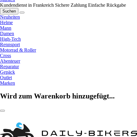
Kundendienst in Frankreich
Sichere Zahlung
Einfache Rückgabe
Suchen
Neuheiten
Helme
Mann
Damen
High-Tech
Rennsport
Motorrad & Roller
Cross
Abenteuer
Reparatur
Gepäck
Outlet
Marken
Wird zum Warenkorb hinzugefügt...