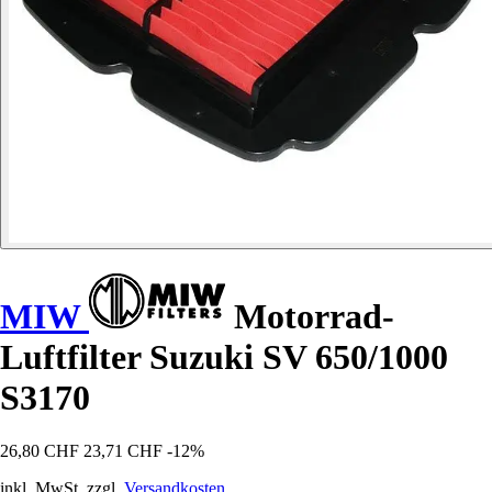
MIW
Motorrad-
Luftfilter Suzuki SV 650/1000
S3170
26,80 CHF
23,71 CHF
-12%
inkl. MwSt. zzgl.
Versandkosten