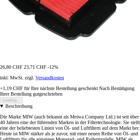
26,80 CHF
23,71 CHF
-12%
inkl. MwSt. zzgl.
Versandkosten
+1,19 CHF
für Ihre nächste Bestellung geschenkt
Nach Bestätigung
Ihrer Bestellung gutgeschrieben
Loading...
Beschreibung
Die Marke MIW (auch bekannt als Meiwa Company Ltd.) ist seit über
40 Jahren eine der führenden Marken in der Filtertechnologie. Sie stellt
eine der beliebtesten Linien von Öl- und Luftfiltern auf dem Markt her.
Heute ist MIW stärker als je zuvor, mit einer neuen Reihe von Öl- und
Luftfiltern für alle gängigen Motorrad- und Rollermodelle. MIW als