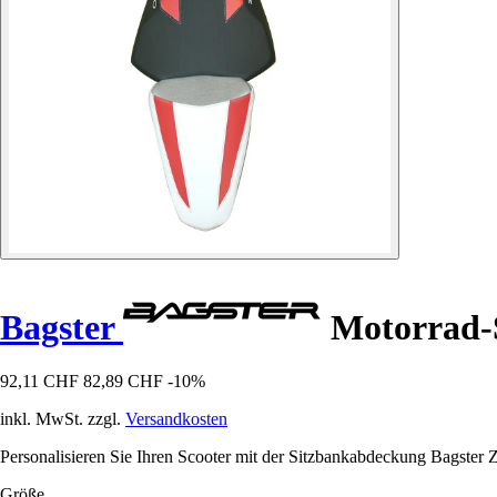
Bagster
Motorrad-S
92,11 CHF
82,89 CHF
-10%
inkl. MwSt. zzgl.
Versandkosten
Personalisieren Sie Ihren Scooter mit der Sitzbankabdeckung Bagster Z 
Größe