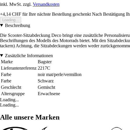
inkl. MwSt. zzgl.
Versandkosten
+4,14 CHF
für Ihre nächste Bestellung geschenkt
Nach Bestätigung Ih
Loading...
Beschreibung
Die Scooter-Sitzabdeckung Deco bringt eine zusätzliche Personalisieru
Beschriftungen des Modells des Motorrads bietet. Mit den Sitzabdecku
tackern) Achtung, die Sitzabdeckungen werden weder zurückgenomme
Zusätzliche Informationen
Marke
Bagster
Lieferantenreferenz
2217C
Farbe
noir mat/perle/vermillon
Farbe
Schwarz
Geschlecht
Gemischt
Altersgruppe
Erwachsene
Loading...
Loading...
Alle unsere Marken