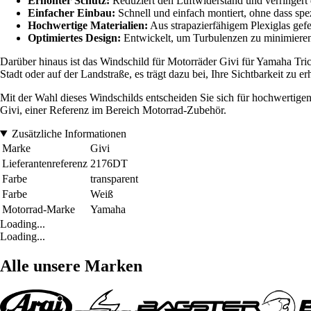
Erhöhter Schutz:
Reduziert den Luftwiderstand und verringert
Einfacher Einbau:
Schnell und einfach montiert, ohne dass spe
Hochwertige Materialien:
Aus strapazierfähigem Plexiglas gefe
Optimiertes Design:
Entwickelt, um Turbulenzen zu minimiere
Darüber hinaus ist das Windschild für Motorräder Givi für Yamaha Trici
Stadt oder auf der Landstraße, es trägt dazu bei, Ihre Sichtbarkeit zu 
Mit der Wahl dieses Windschilds entscheiden Sie sich für hochwertigen
Givi, einer Referenz im Bereich Motorrad-Zubehör.
Zusätzliche Informationen
Marke
Givi
Lieferantenreferenz
2176DT
Farbe
transparent
Farbe
Weiß
Motorrad-Marke
Yamaha
Loading...
Loading...
Alle unsere Marken