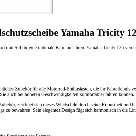
chutzscheibe Yamaha Tricity 1
t und Stil für eine optimale Fahrt auf Ihrem Yamaha Tricity 125 verein
ntielles Zubehör für alle Motorrad-Enthusiasten, die ihr Fahrerlebnis v
 Sie auch bei höheren Geschwindigkeiten komfortabler fahren können.
ubehör, zeichnet sich dieses Windschild durch seine Robustheit und ho
ugs zu bewahren. Sein elegantes Design fügt sich harmonisch in die Li