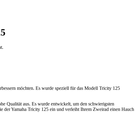
25
t.
erbessern möchten. Es wurde speziell für das Modell Tricity 125
he Qualität aus. Es wurde entwickelt, um den schwierigsten
nie der Yamaha Tricity 125 ein und verleiht Ihrem Zweirad einen Hauch