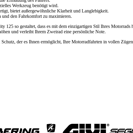
 die Ermüdung des Fahrers.
zielles Werkzeug benötigt wird.
rtigt, bietet außergewöhnliche Klarheit und Langlebigkeit.
n und den Fahrkomfort zu maximieren.
ty 125 so gestaltet, dass es mit dem einzigartigen Stil Ihres Motorrads
erhöhen und verleiht Ihrem Zweirad eine persönliche Note.
 Schutz, der es Ihnen ermöglicht, Ihre Motorradfahrten in vollen Züge