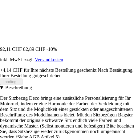
92,11 CHF
82,89 CHF
-10%
inkl. MwSt. zzgl.
Versandkosten
+4,14 CHF
für Ihre nächste Bestellung geschenkt
Nach Bestätigung
Ihrer Bestellung gutgeschrieben
Loading...
Beschreibung
Der Sitzbezug Deco bringt eine zusätzliche Personalisierung für Ihr
Motorrad, indem er eine Harmonie der Farben der Verkleidung mit
dem Sitz und die Möglichkeit einer gestickten oder ausgeschnittenen
Beschriftung des Modellnamens bietet. Mit den Sitzbezügen Bagster
bekommt der originale schwarze Sitz endlich viele Farben und
dynamische Muster. (Selbst montieren und befestigen) Bitte beachten
Sie, dass Sitzbezüge weder zurückgenommen noch umgetauscht
werden (Siehe AGB Artikel 5)