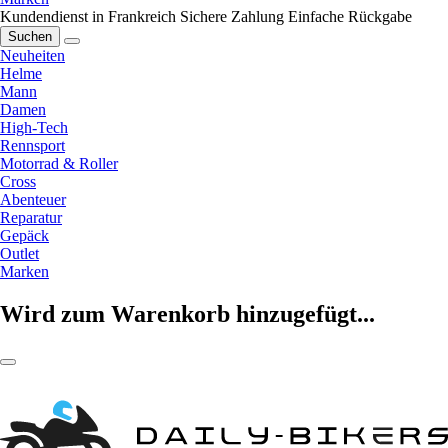
Kundendienst in Frankreich
Sichere Zahlung
Einfache Rückgabe
Suchen
Neuheiten
Helme
Mann
Damen
High-Tech
Rennsport
Motorrad & Roller
Cross
Abenteuer
Reparatur
Gepäck
Outlet
Marken
Wird zum Warenkorb hinzugefügt...