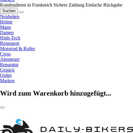
Kundendienst in Frankreich
Sichere Zahlung
Einfache Rückgabe
Suchen
Neuheiten
Helme
Mann
Damen
High-Tech
Rennsport
Motorrad & Roller
Cross
Abenteuer
Reparatur
Gepäck
Outlet
Marken
Wird zum Warenkorb hinzugefügt...