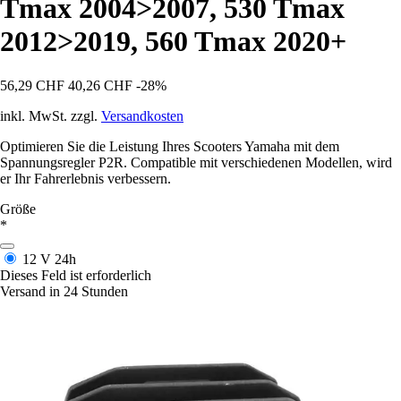
Tmax 2004>2007, 530 Tmax
2012>2019, 560 Tmax 2020+
56,29 CHF
40,26 CHF
-28%
inkl. MwSt. zzgl.
Versandkosten
Optimieren Sie die Leistung Ihres Scooters Yamaha mit dem
Spannungsregler P2R. Compatible mit verschiedenen Modellen, wird
er Ihr Fahrerlebnis verbessern.
Größe
*
12 V
24h
Dieses Feld ist erforderlich
Versand in 24 Stunden