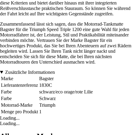
diese Kriterien und bietet darüber hinaus mit ihrer integrierten
Reißverschlusstasche praktischen Stauraum. So können Sie während
der Fahrt leicht auf Ihre wichtigsten Gegenstände zugreifen.
Zusammenfassend lässt sich sagen, dass die Motorrad-Tankmatte
Bagster für die Triumph Speed Triple 1200 eine gute Wahl für jeden
Motorradfahrer ist, der Leistung, Stil und Praktikabilität miteinander
verbinden möchte. Vertrauen Sie der Marke Bagster für ein
hochwertiges Produkt, das Sie bei Ihren Abenteuern auf zwei Rädern
begleiten wird. Lassen Sie Ihren Tank nicht länger nackt und
entscheiden Sie sich für diese Matte, die bei Ihren nächsten
Motorradtouren den Unterschied ausmachen wird.
Zusätzliche Informationen
Marke
Bagster
Lieferantenreferenz
1830C
Farbe
schwarz/eco orage/rote Lilie
Farbe
Schwarz
Motorrad-Marke
Triumph
Menge pro Produkt
1
Loading...
Loading...