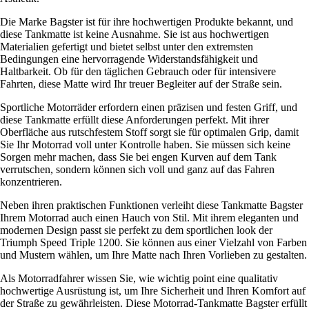
Die Marke Bagster ist für ihre hochwertigen Produkte bekannt, und
diese Tankmatte ist keine Ausnahme. Sie ist aus hochwertigen
Materialien gefertigt und bietet selbst unter den extremsten
Bedingungen eine hervorragende Widerstandsfähigkeit und
Haltbarkeit. Ob für den täglichen Gebrauch oder für intensivere
Fahrten, diese Matte wird Ihr treuer Begleiter auf der Straße sein.
Sportliche Motorräder erfordern einen präzisen und festen Griff, und
diese Tankmatte erfüllt diese Anforderungen perfekt. Mit ihrer
Oberfläche aus rutschfestem Stoff sorgt sie für optimalen Grip, damit
Sie Ihr Motorrad voll unter Kontrolle haben. Sie müssen sich keine
Sorgen mehr machen, dass Sie bei engen Kurven auf dem Tank
verrutschen, sondern können sich voll und ganz auf das Fahren
konzentrieren.
Neben ihren praktischen Funktionen verleiht diese Tankmatte Bagster
Ihrem Motorrad auch einen Hauch von Stil. Mit ihrem eleganten und
modernen Design passt sie perfekt zu dem sportlichen look der
Triumph Speed Triple 1200. Sie können aus einer Vielzahl von Farben
und Mustern wählen, um Ihre Matte nach Ihren Vorlieben zu gestalten.
Als Motorradfahrer wissen Sie, wie wichtig point eine qualitativ
hochwertige Ausrüstung ist, um Ihre Sicherheit und Ihren Komfort auf
der Straße zu gewährleisten. Diese Motorrad-Tankmatte Bagster erfüllt