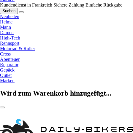
Kundendienst in Frankreich
Sichere Zahlung
Einfache Rückgabe
Suchen
Neuheiten
Helme
Mann
Damen
High-Tech
Rennsport
Motorrad & Roller
Cross
Abenteuer
Reparatur
Gepäck
Outlet
Marken
Wird zum Warenkorb hinzugefügt...