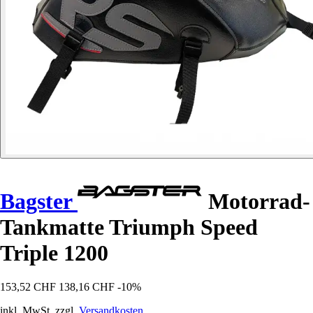
Bagster
Motorrad-
Tankmatte Triumph Speed
Triple 1200
153,52 CHF
138,16 CHF
-10%
inkl. MwSt. zzgl.
Versandkosten