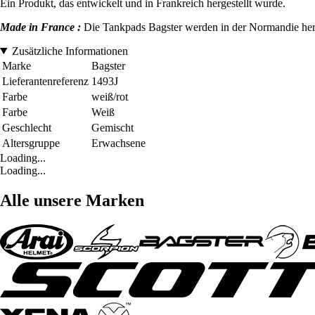
Ein Produkt, das entwickelt und in Frankreich hergestellt wurde.
Made in France :
Die Tankpads Bagster werden in der Normandie herges
Zusätzliche Informationen
Marke
Bagster
Lieferantenreferenz
1493J
Farbe
weiß/rot
Farbe
Weiß
Geschlecht
Gemischt
Altersgruppe
Erwachsene
Loading...
Loading...
Alle unsere Marken