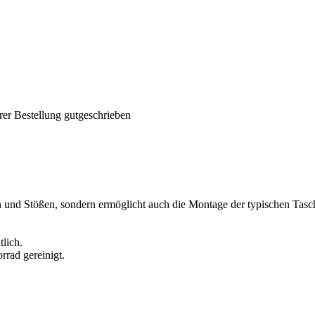
rer Bestellung gutgeschrieben
ern und Stößen, sondern ermöglicht auch die Montage der typischen Tasc
tlich.
rrad gereinigt.