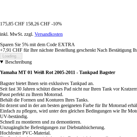
175,85 CHF
158,26 CHF
-10%
inkl. MwSt. zzgl.
Versandkosten
Sparen Sie 5%
mit dem Code
EXTRA
+7,91 CHF
für Ihre nächste Bestellung geschenkt
Nach Bestätigung Ih
Loading...
Beschreibung
Yamaha MT 01 Weiß Rot 2005-2011 - Tankpad Bagster
Bagster bietet Ihnen sein exklusives Tankpad an.
Seit fast 30 Jahren schützt dieses Pad nicht nur Ihren Tank vor Kratz
Passt perfekt zu Ihrem Motorrad.
Behält die Formen und Konturen Ihres Tanks.
Ist dezent und in der am besten geeigneten Farbe für Ihr Motorrad erhäl
Einfach zu pflegen, wird unter den gleichen Bedingungen wie Ihr Moto
UV-beständig.
Schnell zu montieren und zu demontieren.
Unzugängliche Befestigungen zur Diebstahlsicherung.
Hochfester PVC-Material.