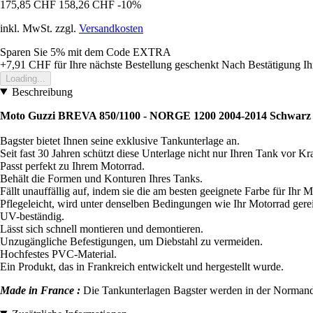
175,85 CHF
158,26 CHF
-10%
inkl. MwSt. zzgl.
Versandkosten
Sparen Sie 5%
mit dem Code
EXTRA
+7,91 CHF
für Ihre nächste Bestellung geschenkt
Nach Bestätigung Ih
Loading...
Beschreibung
Moto Guzzi BREVA 850/1100 - NORGE 1200 2004-2014 Schwarz -
Bagster bietet Ihnen seine exklusive Tankunterlage an.
Seit fast 30 Jahren schützt diese Unterlage nicht nur Ihren Tank vor 
Passt perfekt zu Ihrem Motorrad.
Behält die Formen und Konturen Ihres Tanks.
Fällt unauffällig auf, indem sie die am besten geeignete Farbe für Ihr M
Pflegeleicht, wird unter denselben Bedingungen wie Ihr Motorrad gerei
UV-beständig.
Lässt sich schnell montieren und demontieren.
Unzugängliche Befestigungen, um Diebstahl zu vermeiden.
Hochfestes PVC-Material.
Ein Produkt, das in Frankreich entwickelt und hergestellt wurde.
Made in France :
Die Tankunterlagen Bagster werden in der Normandie 