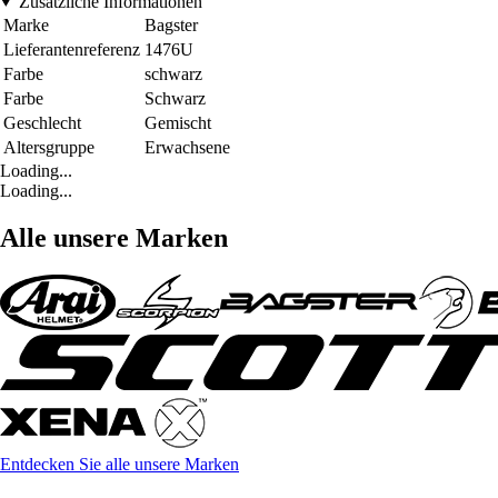
Zusätzliche Informationen
Marke
Bagster
Lieferantenreferenz
1476U
Farbe
schwarz
Farbe
Schwarz
Geschlecht
Gemischt
Altersgruppe
Erwachsene
Loading...
Loading...
Alle unsere Marken
Entdecken Sie alle unsere Marken