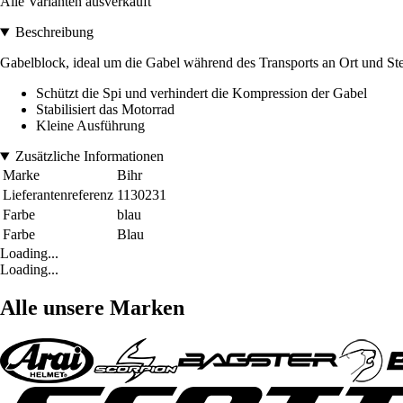
Alle Varianten ausverkauft
Beschreibung
Gabelblock, ideal um die Gabel während des Transports an Ort und Stel
Schützt die Spi und verhindert die Kompression der Gabel
Stabilisiert das Motorrad
Kleine Ausführung
Zusätzliche Informationen
Marke
Bihr
Lieferantenreferenz
1130231
Farbe
blau
Farbe
Blau
Loading...
Loading...
Alle unsere Marken