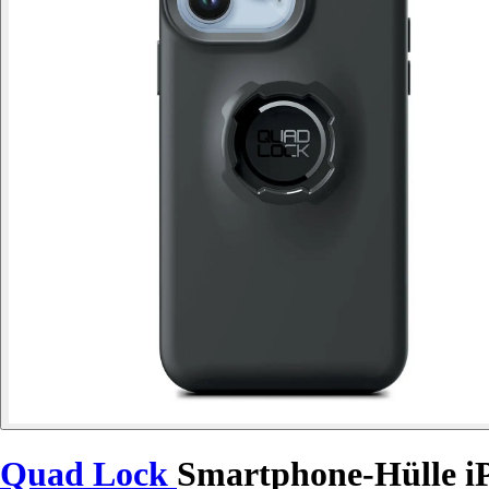
Quad Lock
Smartphone-Hülle i