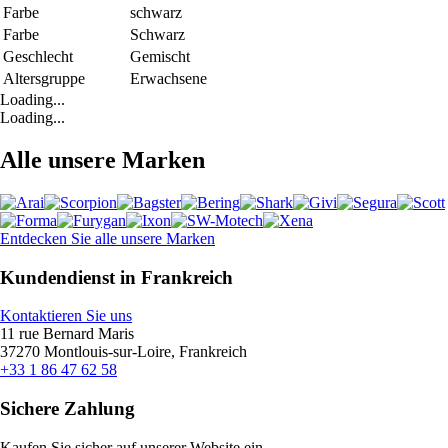
Farbe
schwarz
Farbe
Schwarz
Geschlecht
Gemischt
Altersgruppe
Erwachsene
Loading...
Loading...
Alle unsere Marken
Entdecken Sie alle unsere Marken
Kundendienst in Frankreich
Kontaktieren Sie uns
11 rue Bernard Maris
37270 Montlouis-sur-Loire, Frankreich
+33 1 86 47 62 58
Sichere Zahlung
Kaufen Sie sicher auf unserer Website ein