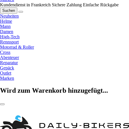
Kundendienst in Frankreich
Sichere Zahlung
Einfache Rückgabe
Suchen
Neuheiten
Helme
Mann
Damen
High-Tech
Rennsport
Motorrad & Roller
Cross
Abenteuer
Reparatur
Gepäck
Outlet
Marken
Wird zum Warenkorb hinzugefügt...