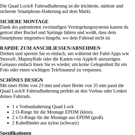
Die Quad Lock® Fahrradhalterung ist die leichteste, stärkste und
sicherste Smartphone-Halterung auf dem Markt.
SICHERE MONTAGE
Dank des patentierten zweistufigen Verriegelungssystems kannst du
getrost über Buckel und Sprünge fahren und weißt, dass dein
Smartphone nirgendwo hingeht, wo dein Fahrrad nicht ist.
RAPIDE ZUM ANSCHLIESSEN/ABNEHMEN
Drehen und sperren Sie es einfach, um während der Fahrt Apps wie
Strava®, MapmyRide oder die Karten von Apple® anzuzeigen.
Genauso einfach lösen Sie es wieder, um keine Gelegenheit für ein
Foto oder einen wichtigen Telefonanruf zu verpassen.
SCHÖNES DESIGN
Mit einer Höhe von 23 mm und einer Breite von 35 mm passt die
Quad Lock® Fahrradhalterung perfekt an den Vorbau oder Lenker
deines Fahrrads.
1 x Vorbauhalterung Quad Lock
2 O-Ringe für die Montage EPDM (klein).
2 x O-Ringe für die Montage aus EPDM (groß).
2 Kabelbinder aus nylon (schwarz)
Spezifikationen