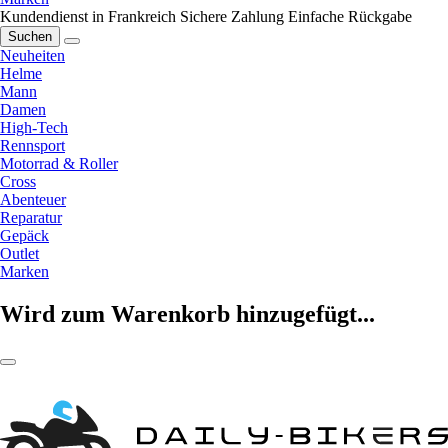
Kundendienst in Frankreich
Sichere Zahlung
Einfache Rückgabe
Suchen
Neuheiten
Helme
Mann
Damen
High-Tech
Rennsport
Motorrad & Roller
Cross
Abenteuer
Reparatur
Gepäck
Outlet
Marken
Wird zum Warenkorb hinzugefügt...