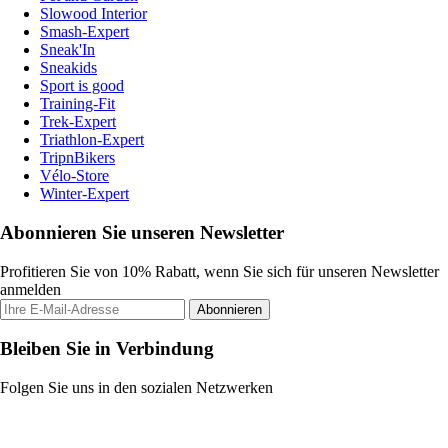
Slowood Interior
Smash-Expert
Sneak'In
Sneakids
Sport is good
Training-Fit
Trek-Expert
Triathlon-Expert
TripnBikers
Vélo-Store
Winter-Expert
Abonnieren Sie unseren Newsletter
Profitieren Sie von 10% Rabatt, wenn Sie sich für unseren Newsletter
anmelden
Abonnieren
Bleiben Sie in Verbindung
Folgen Sie uns in den sozialen Netzwerken