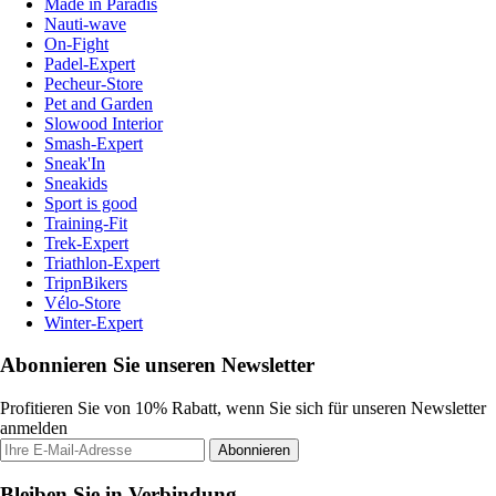
Made in Paradis
Nauti-wave
On-Fight
Padel-Expert
Pecheur-Store
Pet and Garden
Slowood Interior
Smash-Expert
Sneak'In
Sneakids
Sport is good
Training-Fit
Trek-Expert
Triathlon-Expert
TripnBikers
Vélo-Store
Winter-Expert
Abonnieren Sie unseren Newsletter
Profitieren Sie von 10% Rabatt, wenn Sie sich für unseren Newsletter
anmelden
Abonnieren
Bleiben Sie in Verbindung