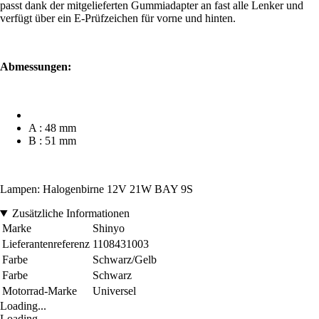
passt dank der mitgelieferten Gummiadapter an fast alle Lenker und
verfügt über ein E-Prüfzeichen für vorne und hinten.
Abmessungen:
A : 48 mm
B : 51 mm
Lampen: Halogenbirne 12V 21W BAY 9S
Zusätzliche Informationen
Marke
Shinyo
Lieferantenreferenz
1108431003
Farbe
Schwarz/Gelb
Farbe
Schwarz
Motorrad-Marke
Universel
Loading...
Loading...