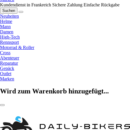
Kundendienst in Frankreich
Sichere Zahlung
Einfache Rückgabe
Suchen
Neuheiten
Helme
Mann
Damen
High-Tech
Rennsport
Motorrad & Roller
Cross
Abenteuer
Reparatur
Gepäck
Outlet
Marken
Wird zum Warenkorb hinzugefügt...