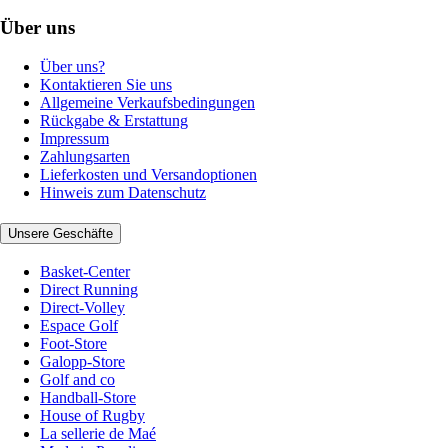
Über uns
Über uns?
Kontaktieren Sie uns
Allgemeine Verkaufsbedingungen
Rückgabe & Erstattung
Impressum
Zahlungsarten
Lieferkosten und Versandoptionen
Hinweis zum Datenschutz
Unsere Geschäfte
Basket-Center
Direct Running
Direct-Volley
Espace Golf
Foot-Store
Galopp-Store
Golf and co
Handball-Store
House of Rugby
La sellerie de Maé