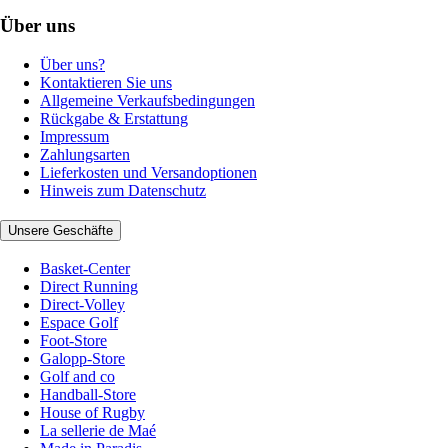
Über uns
Über uns?
Kontaktieren Sie uns
Allgemeine Verkaufsbedingungen
Rückgabe & Erstattung
Impressum
Zahlungsarten
Lieferkosten und Versandoptionen
Hinweis zum Datenschutz
Unsere Geschäfte
Basket-Center
Direct Running
Direct-Volley
Espace Golf
Foot-Store
Galopp-Store
Golf and co
Handball-Store
House of Rugby
La sellerie de Maé