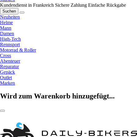
Kundendienst in Frankreich
Sichere Zahlung
Einfache Rückgabe
Suchen
Neuheiten
Helme
Mann
Damen
High-Tech
Rennsport
Motorrad & Roller
Cross
Abenteuer
Reparatur
Gepäck
Outlet
Marken
Wird zum Warenkorb hinzugefügt...