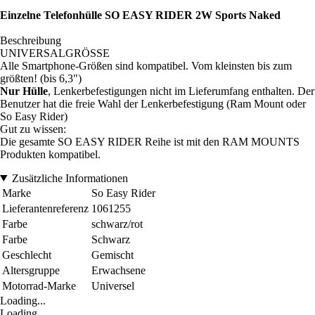
Einzelne Telefonhülle SO EASY RIDER 2W Sports Naked
Beschreibung
UNIVERSALGRÖSSE
Alle Smartphone-Größen sind kompatibel. Vom kleinsten bis zum
größten! (bis 6,3")
Nur Hülle
, Lenkerbefestigungen nicht im Lieferumfang enthalten. Der
Benutzer hat die freie Wahl der Lenkerbefestigung (Ram Mount oder
So Easy Rider)
Gut zu wissen:
Die gesamte SO EASY RIDER Reihe ist mit den RAM MOUNTS
Produkten kompatibel.
Zusätzliche Informationen
Marke
So Easy Rider
Lieferantenreferenz
1061255
Farbe
schwarz/rot
Farbe
Schwarz
Geschlecht
Gemischt
Altersgruppe
Erwachsene
Motorrad-Marke
Universel
Loading...
Loading...