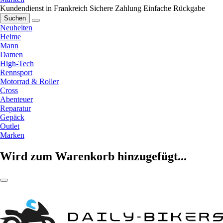
Kundendienst in Frankreich
Sichere Zahlung
Einfache Rückgabe
Suchen
Neuheiten
Helme
Mann
Damen
High-Tech
Rennsport
Motorrad & Roller
Cross
Abenteuer
Reparatur
Gepäck
Outlet
Marken
Wird zum Warenkorb hinzugefügt...