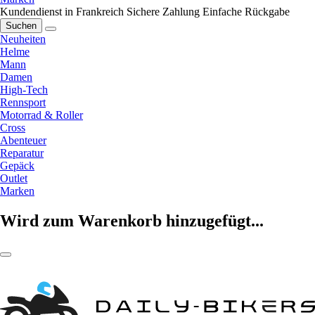
Kundendienst in Frankreich
Sichere Zahlung
Einfache Rückgabe
Suchen
Neuheiten
Helme
Mann
Damen
High-Tech
Rennsport
Motorrad & Roller
Cross
Abenteuer
Reparatur
Gepäck
Outlet
Marken
Wird zum Warenkorb hinzugefügt...