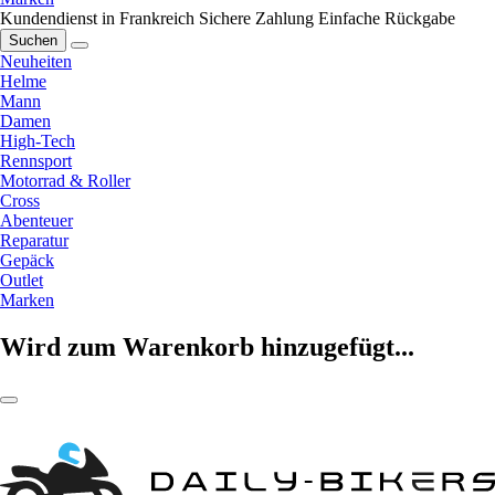
Kundendienst in Frankreich
Sichere Zahlung
Einfache Rückgabe
Suchen
Neuheiten
Helme
Mann
Damen
High-Tech
Rennsport
Motorrad & Roller
Cross
Abenteuer
Reparatur
Gepäck
Outlet
Marken
Wird zum Warenkorb hinzugefügt...