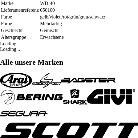
Marke
WD-40
Lieferantenreferenz
050100
Farbe
gelb/violett/rot/grün/grau/schwarz
Farbe
Mehrfarbig
Geschlecht
Gemischt
Altersgruppe
Erwachsene
Loading...
Loading...
Alle unsere Marken