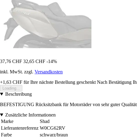
37,76 CHF
32,65 CHF
-14%
inkl. MwSt. zzgl.
Versandkosten
+1,63 CHF
für Ihre nächste Bestellung geschenkt
Nach Bestätigung Ih
Loading...
Beschreibung
BEFESTIGUNG Rücksitzbank für Motorräder von sehr guter Qualität, die
Zusätzliche Informationen
Marke
Shad
Lieferantenreferenz
W0CG62RV
Farbe
schwarz/braun