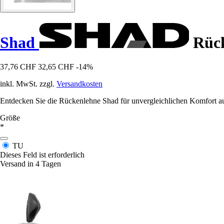
Shad
Rück
37,76 CHF
32,65 CHF
-14%
inkl. MwSt. zzgl.
Versandkosten
Entdecken Sie die Rückenlehne Shad für unvergleichlichen Komfort auf 
Größe
*
TU
Dieses Feld ist erforderlich
Versand in 4 Tagen