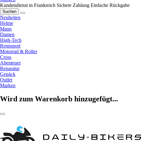
Kundendienst in Frankreich
Sichere Zahlung
Einfache Rückgabe
Suchen
Neuheiten
Helme
Mann
Damen
High-Tech
Rennsport
Motorrad & Roller
Cross
Abenteuer
Reparatur
Gepäck
Outlet
Marken
Wird zum Warenkorb hinzugefügt...