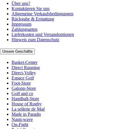
Über uns?
Kontaktieren Sie uns
Allgemeine Verkaufsbedingungen
Rückgabe & Erstattung
Impressum
Zahlungsarten
Lieferkosten und Versandoptionen
Hinweis zum Datenschutz
Unsere Geschäfte
Basket-Center
Direct Running
Direct-Volley
Espace Golf
Foot-Store
Galopp-Store
Golf and co
Handball-Store
House of Rugby
La sellerie de Maé
Made in Paradis
Nauti-wave
On-Fight