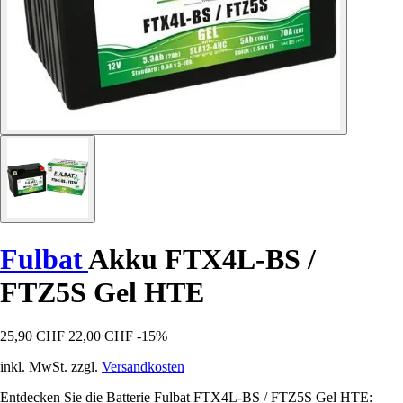
Fulbat
Akku FTX4L-BS /
FTZ5S Gel HTE
25,90 CHF
22,00 CHF
-15%
inkl. MwSt. zzgl.
Versandkosten
Entdecken Sie die Batterie Fulbat FTX4L-BS / FTZ5S Gel HTE: