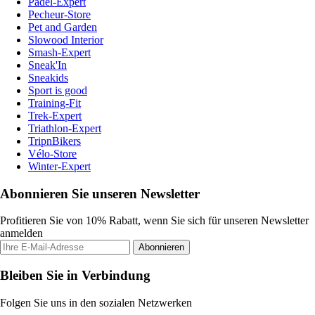
Padel-Expert
Pecheur-Store
Pet and Garden
Slowood Interior
Smash-Expert
Sneak'In
Sneakids
Sport is good
Training-Fit
Trek-Expert
Triathlon-Expert
TripnBikers
Vélo-Store
Winter-Expert
Abonnieren Sie unseren Newsletter
Profitieren Sie von 10% Rabatt, wenn Sie sich für unseren Newsletter
anmelden
Abonnieren
Bleiben Sie in Verbindung
Folgen Sie uns in den sozialen Netzwerken