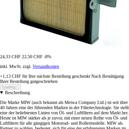
24,33 CHF
22,50 CHF
-8%
inkl. MwSt. zzgl.
Versandkosten
+1,13 CHF
für Ihre nächste Bestellung geschenkt
Nach Bestätigung
Ihrer Bestellung gutgeschrieben
Loading...
Beschreibung
Die Marke MIW (auch bekannt als Meiwa Company Ltd.) ist seit über
40 Jahren eine der führenden Marken in der Filtertechnologie. Sie stellt
eine der beliebtesten Linien von Öl- und Luftfiltern auf dem Markt her.
Heute ist MIW stärker als je zuvor, mit einer neuen Reihe von Öl- und
Luftfiltern für alle gängigen Motorrad- und Rollermodelle. MIW als
Partner zu wählen, bedeutet, sich für eine der erfahrensten Marken im