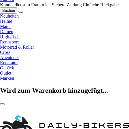
Kundendienst in Frankreich
Sichere Zahlung
Einfache Rückgabe
Suchen
Neuheiten
Helme
Mann
Damen
High-Tech
Rennsport
Motorrad & Roller
Cross
Abenteuer
Reparatur
Gepäck
Outlet
Marken
Wird zum Warenkorb hinzugefügt...