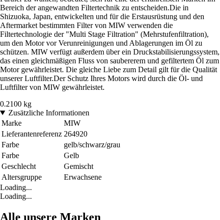
Bereich der angewandten Filtertechnik zu entscheiden.Die in
Shizuoka, Japan, entwickelten und für die Erstausrüstung und den
Aftermarket bestimmten Filter von MIW verwenden die
Filtertechnologie der "Multi Stage Filtration" (Mehrstufenfiltration),
um den Motor vor Verunreinigungen und Ablagerungen im Öl zu
schützen. MIW verfügt außerdem über ein Druckstabilisierungssystem,
das einen gleichmäßigen Fluss von saubererem und gefiltertem Öl zum
Motor gewährleistet. Die gleiche Liebe zum Detail gilt für die Qualität
unserer Luftfilter.Der Schutz Ihres Motors wird durch die Öl- und
Luftfilter von MIW gewährleistet.
0.2100 kg
Zusätzliche Informationen
Marke
MIW
Lieferantenreferenz
264920
Farbe
gelb/schwarz/grau
Farbe
Gelb
Geschlecht
Gemischt
Altersgruppe
Erwachsene
Loading...
Loading...
Alle unsere Marken