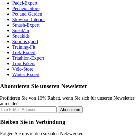
Padel-Expert
Pecheur-Store
Pet and Garden
Slowood Interior
Smash-Expert
Sneak'In
Sneakids
Sport is good
Training-Fit
Trek-Expert
Triathlon-Expert
TripnBikers
Vélo-Store
Winter-Expert
Abonnieren Sie unseren Newsletter
Profitieren Sie von 10% Rabatt, wenn Sie sich für unseren Newsletter
anmelden
Abonnieren
Bleiben Sie in Verbindung
Folgen Sie uns in den sozialen Netzwerken