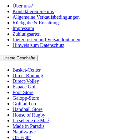
Über uns?
Kontaktieren Sie uns
Allgemeine Verkaufsbedingungen
Rückgabe & Erstattung
Impressum
Zahlungsarten
Lieferkosten und Versandoptionen
Hinweis zum Datenschutz
Unsere Geschäfte
Basket-Center
Direct Running
Direct-Volley
Espace Golf
Foot-Store
Galopp-Store
Golf and co
Handball-Store
House of Rugby
La sellerie de Maé
Made in Paradis
Nauti-wave
On-Fight