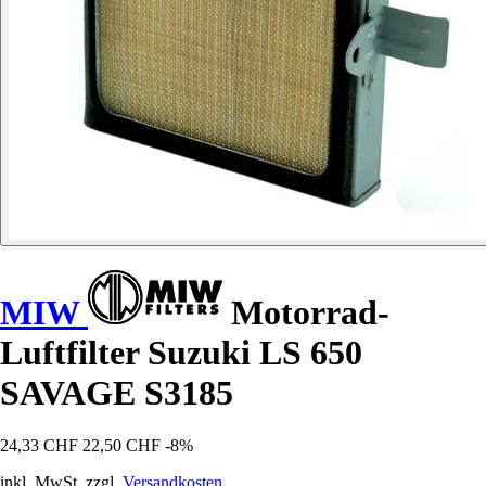
MIW
Motorrad-
Luftfilter Suzuki LS 650
SAVAGE S3185
24,33 CHF
22,50 CHF
-8%
inkl. MwSt. zzgl.
Versandkosten