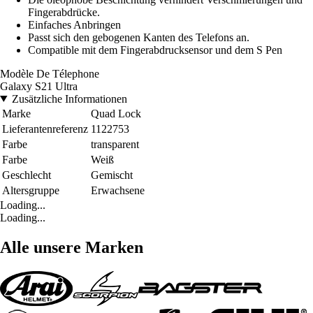
Fingerabdrücke.
Einfaches Anbringen
Passt sich den gebogenen Kanten des Telefons an.
Compatible mit dem Fingerabdrucksensor und dem S Pen
Modèle De Télephone
Galaxy S21 Ultra
Zusätzliche Informationen
Marke
Quad Lock
Lieferantenreferenz
1122753
Farbe
transparent
Farbe
Weiß
Geschlecht
Gemischt
Altersgruppe
Erwachsene
Loading...
Loading...
Alle unsere Marken