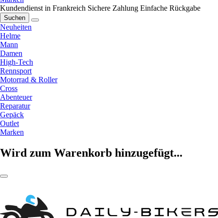
Kundendienst in Frankreich
Sichere Zahlung
Einfache Rückgabe
Suchen
Neuheiten
Helme
Mann
Damen
High-Tech
Rennsport
Motorrad & Roller
Cross
Abenteuer
Reparatur
Gepäck
Outlet
Marken
Wird zum Warenkorb hinzugefügt...