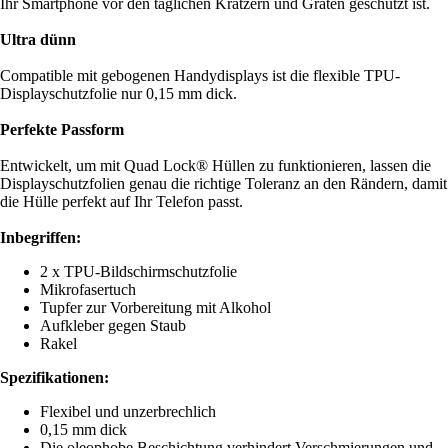
Ihr Smartphone vor den täglichen Kratzern und Graten geschützt ist.
Ultra dünn
Compatible mit gebogenen Handydisplays ist die flexible TPU-
Displayschutzfolie nur 0,15 mm dick.
Perfekte Passform
Entwickelt, um mit Quad Lock® Hüllen zu funktionieren, lassen die
Displayschutzfolien genau die richtige Toleranz an den Rändern, damit
die Hülle perfekt auf Ihr Telefon passt.
Inbegriffen:
2 x TPU-Bildschirmschutzfolie
Mikrofasertuch
Tupfer zur Vorbereitung mit Alkohol
Aufkleber gegen Staub
Rakel
Spezifikationen:
Flexibel und unzerbrechlich
0,15 mm dick
Die oleophobe Beschichtung verhindert Verschmierungen und