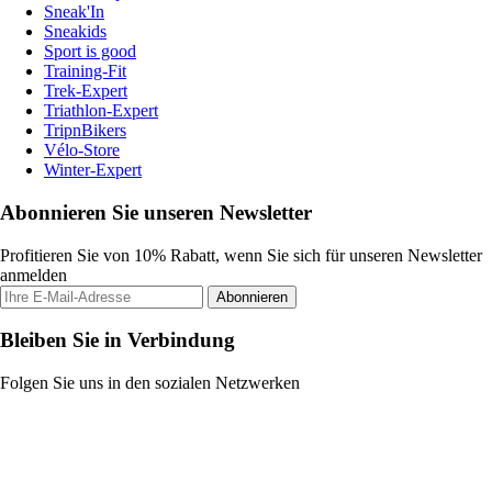
Sneak'In
Sneakids
Sport is good
Training-Fit
Trek-Expert
Triathlon-Expert
TripnBikers
Vélo-Store
Winter-Expert
Abonnieren Sie unseren Newsletter
Profitieren Sie von 10% Rabatt, wenn Sie sich für unseren Newsletter
anmelden
Abonnieren
Bleiben Sie in Verbindung
Folgen Sie uns in den sozialen Netzwerken