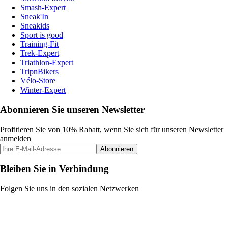
Smash-Expert
Sneak'In
Sneakids
Sport is good
Training-Fit
Trek-Expert
Triathlon-Expert
TripnBikers
Vélo-Store
Winter-Expert
Abonnieren Sie unseren Newsletter
Profitieren Sie von 10% Rabatt, wenn Sie sich für unseren Newsletter
anmelden
Abonnieren
Bleiben Sie in Verbindung
Folgen Sie uns in den sozialen Netzwerken