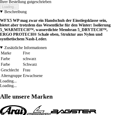
Ihrer Bestellung gutgeschrieben
Loading...
Beschreibung
WFX5 WP mag zwar ein Handschuh der Einstiegsklasse sein,
bietet aber trotzdem das Wesentliche für den Winter: Isolierung
5_WARMTECH™, wasserdichte Membran 5_DRYTECH™,
ERGO PROTECH® Schale oben, Struktur aus Nylon und
synthetischem Nash-Leder.
Zusätzliche Informationen
Marke
Five
Farbe
schwarz
Farbe
Schwarz
Geschlecht
Frau
Altersgruppe
Erwachsene
Loading...
Loading...
Alle unsere Marken