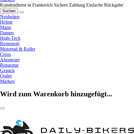
Kundendienst in Frankreich
Sichere Zahlung
Einfache Rückgabe
Suchen
Neuheiten
Helme
Mann
Damen
High-Tech
Rennsport
Motorrad & Roller
Cross
Abenteuer
Reparatur
Gepäck
Outlet
Marken
Wird zum Warenkorb hinzugefügt...