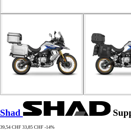
Shad
Supp
39,54 CHF
33,85 CHF
-14%