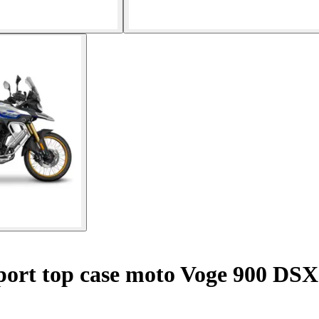
ort top case moto Voge 900 DSX