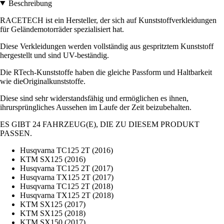
Beschreibung
RACETECH ist ein Hersteller, der sich auf Kunststoffverkleidungen
für Geländemotorräder spezialisiert hat.
Diese Verkleidungen werden vollständig aus gespritztem Kunststoff
hergestellt und sind UV-beständig.
Die RTech-Kunststoffe haben die gleiche Passform und Haltbarkeit
wie dieOriginalkunststoffe.
Diese sind sehr widerstandsfähig und ermöglichen es ihnen,
ihrursprüngliches Aussehen im Laufe der Zeit beizubehalten.
ES GIBT 24 FAHRZEUG(E), DIE ZU DIESEM PRODUKT
PASSEN.
Husqvarna TC125 2T (2016)
KTM SX125 (2016)
Husqvarna TC125 2T (2017)
Husqvarna TX125 2T (2017)
Husqvarna TC125 2T (2018)
Husqvarna TX125 2T (2018)
KTM SX125 (2017)
KTM SX125 (2018)
KTM SX150 (2017)