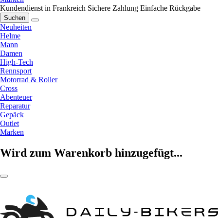
Kundendienst in Frankreich
Sichere Zahlung
Einfache Rückgabe
Suchen
Neuheiten
Helme
Mann
Damen
High-Tech
Rennsport
Motorrad & Roller
Cross
Abenteuer
Reparatur
Gepäck
Outlet
Marken
Wird zum Warenkorb hinzugefügt...