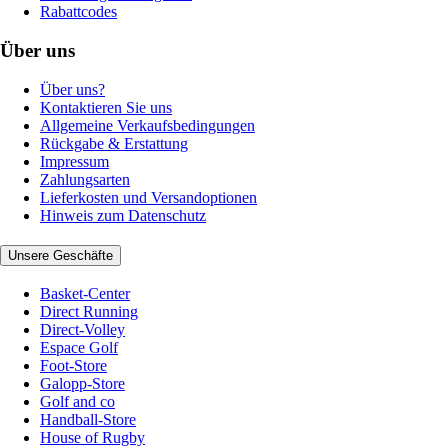
Rabattcodes
Über uns
Über uns?
Kontaktieren Sie uns
Allgemeine Verkaufsbedingungen
Rückgabe & Erstattung
Impressum
Zahlungsarten
Lieferkosten und Versandoptionen
Hinweis zum Datenschutz
Unsere Geschäfte
Basket-Center
Direct Running
Direct-Volley
Espace Golf
Foot-Store
Galopp-Store
Golf and co
Handball-Store
House of Rugby