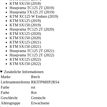
KTM SX150 (2018)
Husqvarna TC125 2T (2019)
Husqvarna TX125 2T (2019)
KTM XC125 W Enduro (2019)
KTM SX125 (2019)
KTM SX150 (2019)
Husqvarna TC125 2T (2020)
KTM SX125 (2020)
KTM SX150 (2020)
KTM SX125 (2021)
KTM SX150 (2021)
Husqvarna TC125 2T (2021)
Husqvarna TC125 2T (2022)
KTM SX125 (2022)
KTM SX150 (2022)
Zusätzliche Informationen
Marke
Rtech
Lieferantenreferenz
RKITPMHP2RS4
Farbe
rot
Farbe
Rot
Geschlecht
Gemischt
Altersgruppe
Erwachsene