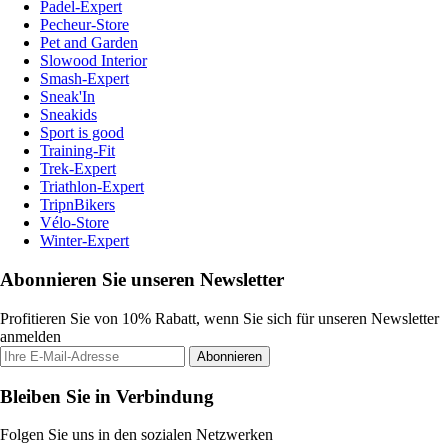
Padel-Expert
Pecheur-Store
Pet and Garden
Slowood Interior
Smash-Expert
Sneak'In
Sneakids
Sport is good
Training-Fit
Trek-Expert
Triathlon-Expert
TripnBikers
Vélo-Store
Winter-Expert
Abonnieren Sie unseren Newsletter
Profitieren Sie von 10% Rabatt, wenn Sie sich für unseren Newsletter
anmelden
Abonnieren
Bleiben Sie in Verbindung
Folgen Sie uns in den sozialen Netzwerken