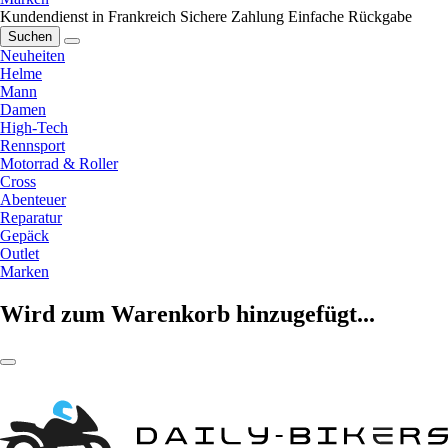
Kundendienst in Frankreich
Sichere Zahlung
Einfache Rückgabe
Suchen
Neuheiten
Helme
Mann
Damen
High-Tech
Rennsport
Motorrad & Roller
Cross
Abenteuer
Reparatur
Gepäck
Outlet
Marken
Wird zum Warenkorb hinzugefügt...