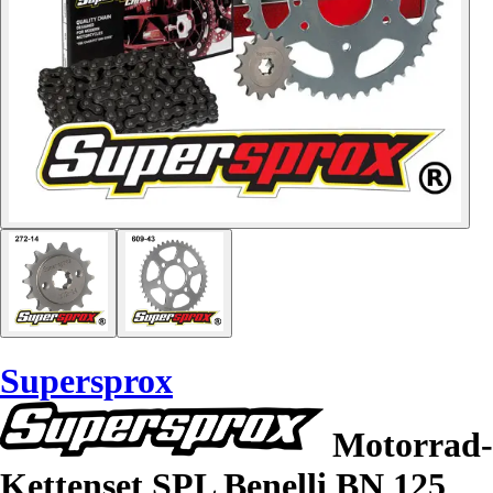
Supersprox
Motorrad-
Kettenset SPL Benelli BN 125