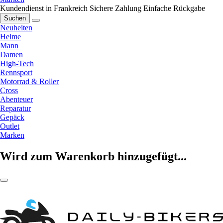
Kundendienst in Frankreich
Sichere Zahlung
Einfache Rückgabe
Suchen
Neuheiten
Helme
Mann
Damen
High-Tech
Rennsport
Motorrad & Roller
Cross
Abenteuer
Reparatur
Gepäck
Outlet
Marken
Wird zum Warenkorb hinzugefügt...