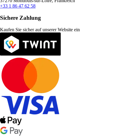
37270 Montlouis-sur-Loire, Frankreich
+33 1 86 47 62 58
Sichere Zahlung
Kaufen Sie sicher auf unserer Website ein