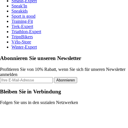
Smash-Expert
Sneak'In
Sneakids
Sport is good
Training-Fit
Trek-Expert
Triathlon-Expert
TripnBikers
Vélo-Store
Winter-Expert
Abonnieren Sie unseren Newsletter
Profitieren Sie von 10% Rabatt, wenn Sie sich für unseren Newsletter
anmelden
Abonnieren
Bleiben Sie in Verbindung
Folgen Sie uns in den sozialen Netzwerken