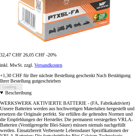
32,47 CHF
26,05 CHF
-20%
inkl. MwSt. zzgl.
Versandkosten
+1,30 CHF
für Ihre nächste Bestellung geschenkt
Nach Bestätigung
Ihrer Bestellung gutgeschrieben
Loading...
Beschreibung
WERKSWERK AKTIVIERTE BATTERIE - (FA, Fabrikaktiviert)
Unsere Batterien werden aus hochwertigen Materialien hergestellt und
ersetzen die Originale perfekt. Sie erfüllen die geltenden Normen und
die Empfehlungen der Hersteller. Die permanent versiegelten VRLA-
Batterien (Ventilgeregelte Blei-Säure) müssen niemals nachgefüllt
werden. Einsatzbereit Verbesserte Lebensdauer Spezifikationen der
VRLA-Batterien: Die fortschrittliche Blei-Calcium-Technologie