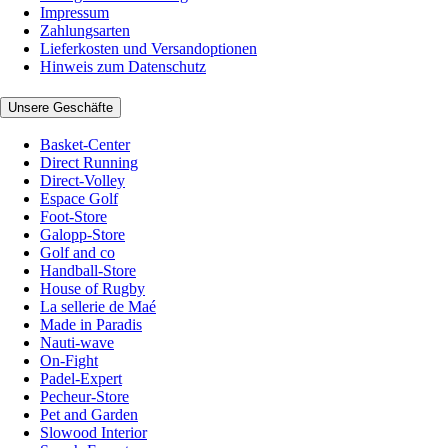
Impressum
Zahlungsarten
Lieferkosten und Versandoptionen
Hinweis zum Datenschutz
Unsere Geschäfte
Basket-Center
Direct Running
Direct-Volley
Espace Golf
Foot-Store
Galopp-Store
Golf and co
Handball-Store
House of Rugby
La sellerie de Maé
Made in Paradis
Nauti-wave
On-Fight
Padel-Expert
Pecheur-Store
Pet and Garden
Slowood Interior