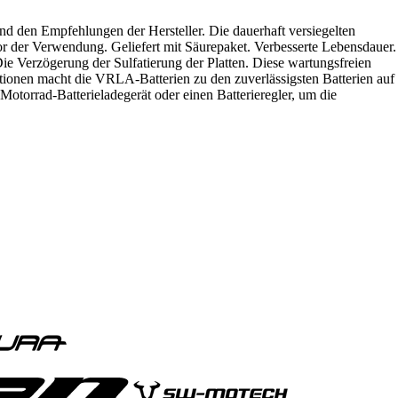
und den Empfehlungen der Hersteller. Die dauerhaft versiegelten
r der Verwendung. Geliefert mit Säurepaket. Verbesserte Lebensdauer.
Die Verzögerung der Sulfatierung der Platten. Diese wartungsfreien
ationen macht die VRLA-Batterien zu den zuverlässigsten Batterien auf
otorrad-Batterieladegerät oder einen Batterieregler, um die