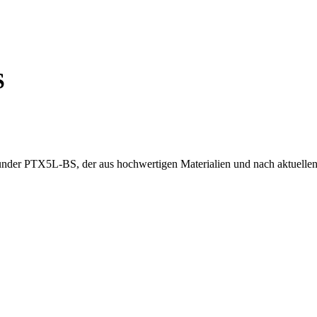
S
der PTX5L-BS, der aus hochwertigen Materialien und nach aktuellen St