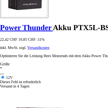
Power Thunder
Akku PTX5L-B
22,42 CHF
19,85 CHF
-11%
inkl. MwSt. zzgl.
Versandkosten
Optimieren Sie die Leistung Ihres Motorrads mit dem Akku Power Thun
Größe
*
12V
Dieses Feld ist erforderlich
Versand in 4 Tagen