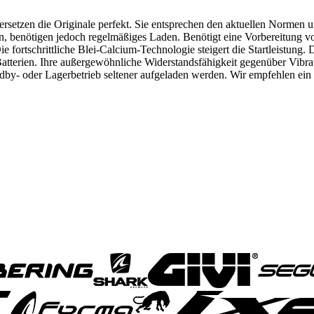
ersetzen die Originale perfekt. Sie entsprechen den aktuellen Normen 
, benötigen jedoch regelmäßiges Laden. Benötigt eine Vorbereitung vo
fortschrittliche Blei-Calcium-Technologie steigert die Startleistung. 
 Batterien. Ihre außergewöhnliche Widerstandsfähigkeit gegenüber Vibr
by- oder Lagerbetrieb seltener aufgeladen werden. Wir empfehlen ein M