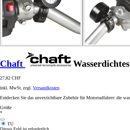
Chaft
Wasserdichtes
27,82 CHF
inkl. MwSt. zzgl.
Versandkosten
Entdecken Sie das unverzichtbare Zubehör für Motorradfahrer: die wasse
Größe
*
TU
Dieses Feld ist erforderlich