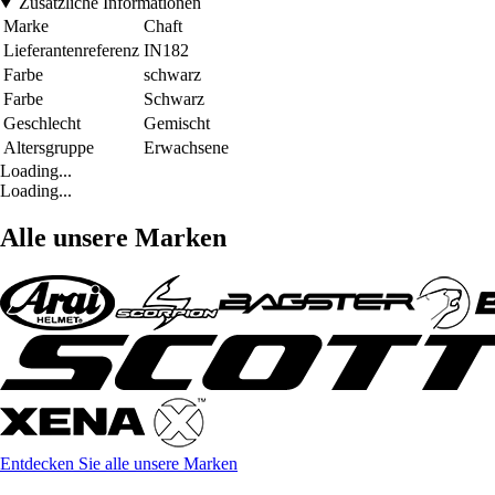
Zusätzliche Informationen
Marke
Chaft
Lieferantenreferenz
IN182
Farbe
schwarz
Farbe
Schwarz
Geschlecht
Gemischt
Altersgruppe
Erwachsene
Loading...
Loading...
Alle unsere Marken
Entdecken Sie alle unsere Marken