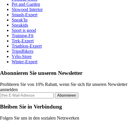
Pet and Garden
Slowood Interior
Smash-Expert
Sneak'In
Sneakids
Sport is good
Training-Fit
Trek-Expert
Triathlon-Expert
TripnBikers
Vélo-Store
Winter-Expert
Abonnieren Sie unseren Newsletter
Profitieren Sie von 10% Rabatt, wenn Sie sich für unseren Newsletter
anmelden
Abonnieren
Bleiben Sie in Verbindung
Folgen Sie uns in den sozialen Netzwerken