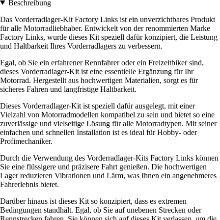
Beschreibung
Das Vorderradlager-Kit Factory Links ist ein unverzichtbares Produkt
für alle Motorradliebhaber. Entwickelt von der renommierten Marke
Factory Links, wurde dieses Kit speziell dafür konzipiert, die Leistung
und Haltbarkeit Ihres Vorderradlagers zu verbessern.
Egal, ob Sie ein erfahrener Rennfahrer oder ein Freizeitbiker sind,
dieses Vorderradlager-Kit ist eine essentielle Ergänzung für Ihr
Motorrad. Hergestellt aus hochwertigen Materialien, sorgt es für
sicheres Fahren und langfristige Haltbarkeit.
Dieses Vorderradlager-Kit ist speziell dafür ausgelegt, mit einer
Vielzahl von Motorradmodellen kompatibel zu sein und bietet so eine
zuverlässige und vielseitige Lösung für alle Motorradtypen. Mit seiner
einfachen und schnellen Installation ist es ideal für Hobby- oder
Profimechaniker.
Durch die Verwendung des Vorderradlager-Kits Factory Links können
Sie eine flüssigere und präzisere Fahrt genießen. Die hochwertigen
Lager reduzieren Vibrationen und Lärm, was Ihnen ein angenehmeres
Fahrerlebnis bietet.
Darüber hinaus ist dieses Kit so konzipiert, dass es extremen
Bedingungen standhält. Egal, ob Sie auf unebenen Strecken oder
Rennstrecken fahren, Sie können sich auf dieses Kit verlassen, um die