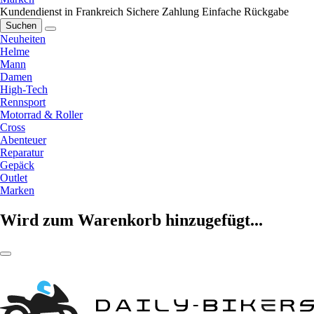
Kundendienst in Frankreich
Sichere Zahlung
Einfache Rückgabe
Suchen
Neuheiten
Helme
Mann
Damen
High-Tech
Rennsport
Motorrad & Roller
Cross
Abenteuer
Reparatur
Gepäck
Outlet
Marken
Wird zum Warenkorb hinzugefügt...